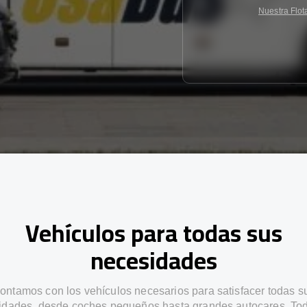
Nuestra Flot
Vehículos para todas sus
necesidades
ontamos con los vehículos necesarios para satisfacer todas s
idades, desde coches pequeños hasta grandes autocares. Tod