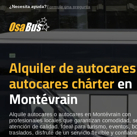
Skip
¿Necesita ayuda?
Formule una pregunta
to
content
Alquiler de autocares
autocares chárter
en
Montévrain
Alquile autocares o autocares en Montévrain con
profesionales locales que garantizan comodidad, s
atención de calidad. Ideal para turismo, eventos, b
traslados, disfrute de un servicio flexible y confiabl