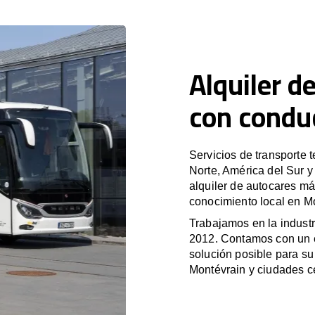
Alquiler d
con condu
Servicios de transporte 
Norte, América del Sur 
alquiler de autocares má
conocimiento local en Mo
Trabajamos en la industr
2012. Contamos con un e
solución posible para su 
Montévrain y ciudades c