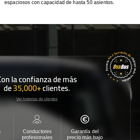
espaciosos con capacidad de hasta 50 asientos.
Con la confianza de más
de
35,000+
clientes.
Ver historias de clientes
s
Conductores
Garantía del
Atención
profesionales
precio más bajo
cliente 2