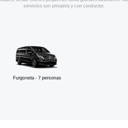
servicios son privados y con conductor.
ta - 7 personas
SUV - 3