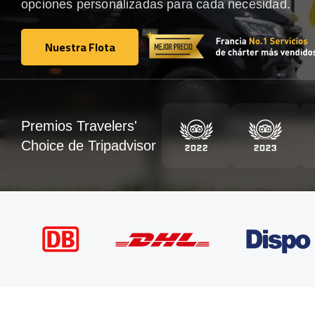
opciones personalizadas para cada necesidad.
Nuestra Flota
Nuestra Flota
Premios Travelers'
Choice de Tripadvisor