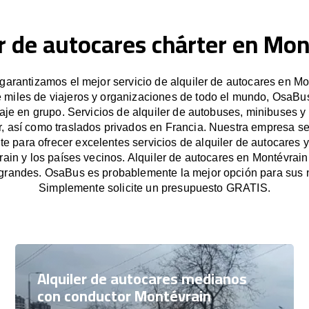
r de autocares chárter en Mo
arantizamos el mejor servicio de alquiler de autocares en Mo
e miles de viajeros y organizaciones de todo el mundo, OsaBus 
iaje en grupo. Servicios de alquiler de autobuses, minibuses y
r, así como traslados privados en Francia. Nuestra empresa s
e para ofrecer excelentes servicios de alquiler de autocares y
ain y los países vecinos. Alquiler de autocares en Montévrai
grandes. OsaBus es probablemente la mejor opción para sus 
Simplemente solicite un presupuesto GRATIS.
Alquiler de autocares medianos
con conductor Montévrain