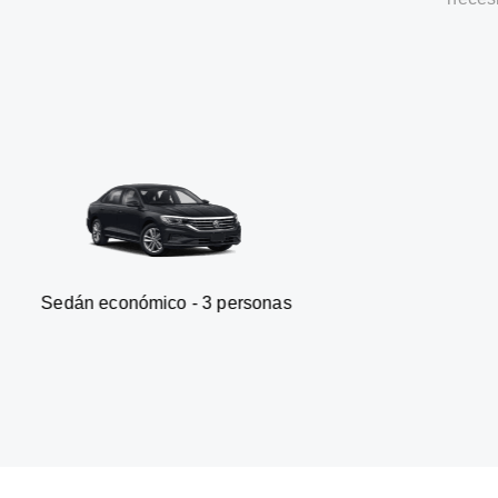
onómico - 3 personas
Furgone