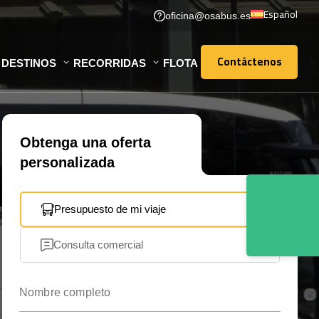
Español
oficina@osabus.es
Contáctenos
DESTINOS
RECORRIDAS
FLOTA
Contáctenos
Obtenga una oferta
personalizada
Presupuesto de mi viaje
Consulta comercial
Nombre completo