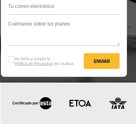
Tu correo electrónico
Cuéntanos sobre tus planes
He leído y acepto la
ENVIAR
Política de Privacidad
de OsaBus.
ENVIAR
Certificado por: