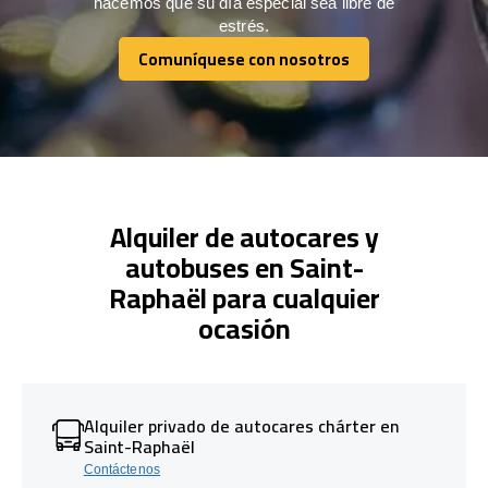
hacemos que su día especial sea libre de
estrés.
Comuníquese con nosotros
Comuníquese con nosotros
Alquiler de autocares y
autobuses en Saint-
Raphaël para cualquier
ocasión
Alquiler privado de autocares chárter en
Saint-Raphaël
Contáctenos