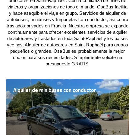
autocares en Saint-Raphaël . Con la confianza de miles de
viajeros y organizaciones de todo el mundo, OsaBus facilita
y hace asequible el viaje en grupo. Servicios de alquiler de
autobuses, minibuses y furgonetas con conductor, así como
traslados privados en Francia. Nuestra empresa se expande
continuamente para ofrecer excelentes servicios de alquiler
de autocares y traslados en toda Saint-Raphaël y los países
vecinos. Alquiler de autocares en Saint-Raphaël para grupos
pequeños o grandes. OsaBus es probablemente la mejor
opción para sus necesidades. Simplemente solicite un
presupuesto GRATIS.
Alquiler de minibuses con conductor