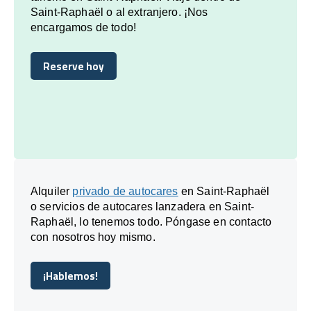
Saint-Raphaël o al extranjero. ¡Nos
encargamos de todo!
Reserve hoy
Reserve hoy
Alquiler
privado de autocares
en Saint-Raphaël
o servicios de autocares lanzadera en Saint-
Raphaël, lo tenemos todo. Póngase en contacto
con nosotros hoy mismo.
¡Hablemos!
¡Hablemos!