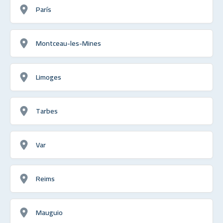
París
Montceau-les-Mines
Limoges
Tarbes
Var
Reims
Mauguio