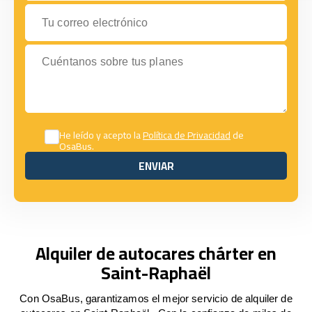
Tu correo electrónico
Cuéntanos sobre tus planes
He leído y acepto la
Política de Privacidad
de
OsaBus.
ENVIAR
ENVIAR
Alquiler de autocares chárter en
Saint-Raphaël
Con OsaBus, garantizamos el mejor servicio de alquiler de