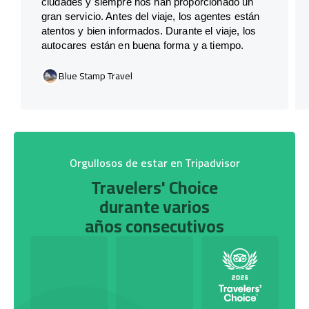
ciudades y siempre nos han proporcionado un
gran servicio. Antes del viaje, los agentes están
atentos y bien informados. Durante el viaje, los
autocares están en buena forma y a tiempo.
Blue Stamp Travel
Orgullosos de estar en Tripadvisor
Travelers' Choice
durante varios
años consecutivos