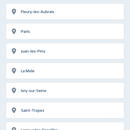
Fleury-les-Aubrais
París
Juan-les-Pins
La Mole
Ivry-sur-Seine
Saint-Tropez
Languedoc-Rosellón