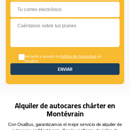
Tu correo electrónico
Cuéntanos sobre tus planes
He leído y acepto la
Política de Privacidad
de
OsaBus.
ENVIAR
ENVIAR
Alquiler de autocares chárter en
Montévrain
Con OsaBus, garantizamos el mejor servicio de alquiler de