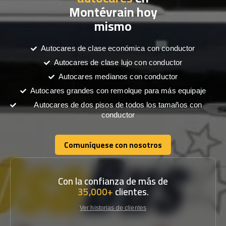
Montévrain hoy
mismo
Autocares de clase económica con conductor
Autocares de clase lujo con conductor
Autocares medianos con conductor
Autocares grandes con remolque para más equipaje
Autocares de dos pisos de todos los tamaños con
conductor
Comuníquese con nosotros
Comuníquese con nosotros
Con la confianza de más de
35,000+
clientes.
Ver historias de clientes