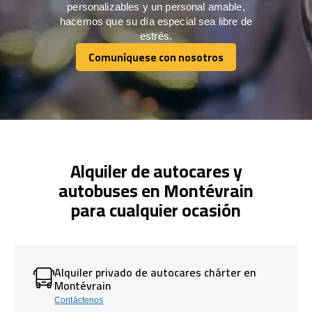
personalizables y un personal amable,
hacemos que su día especial sea libre de
estrés.
Comuníquese con nosotros
Comuníquese con nosotros
Alquiler de autocares y
autobuses en Montévrain
para cualquier ocasión
Alquiler privado de autocares chárter en
Montévrain
Contáctenos