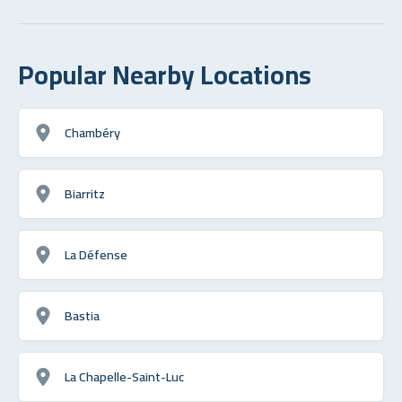
Popular Nearby Locations
Chambéry
Biarritz
La Défense
Bastia
La Chapelle-Saint-Luc