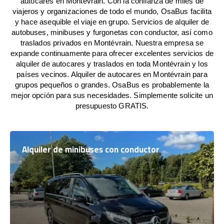
autocares en Montévrain. Con la confianza de miles de
viajeros y organizaciones de todo el mundo, OsaBus facilita
y hace asequible el viaje en grupo. Servicios de alquiler de
autobuses, minibuses y furgonetas con conductor, así como
traslados privados en Montévrain. Nuestra empresa se
expande continuamente para ofrecer excelentes servicios de
alquiler de autocares y traslados en toda Montévrain y los
países vecinos. Alquiler de autocares en Montévrain para
grupos pequeños o grandes. OsaBus es probablemente la
mejor opción para sus necesidades. Simplemente solicite un
presupuesto GRATIS.
Alquiler de minibuses con conductor