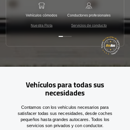
Vehículos cómodos
Conductores profesionales
Garantí
Nuestra Flota
Servicios de conducto
Co
Vehículos para todas sus
necesidades
Contamos con los vehículos necesarios para
satisfacer todas sus necesidades, desde coches
pequeños hasta grandes autocares. Todos los
servicios son privados y con conductor.