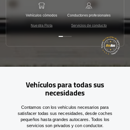
Vehículos cómodos
Conductores profesionales
Garantí
Nuestra Flota
Servicios de conducto
Co
Vehículos para todas sus
necesidades
Contamos con los vehículos necesarios para
satisfacer todas sus necesidades, desde coches
pequeños hasta grandes autocares. Todos los
servicios son privados y con conductor.