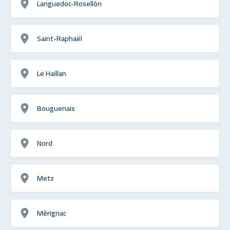
Languedoc-Rosellón
Saint-Raphaël
Le Haillan
Bouguenais
Nord
Metz
Mérignac