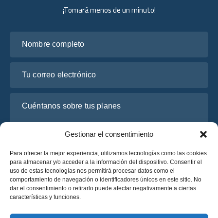
¡Tomará menos de un minuto!
Nombre completo
Tu correo electrónico
Cuéntanos sobre tus planes
Gestionar el consentimiento
Para ofrecer la mejor experiencia, utilizamos tecnologías como las cookies
para almacenar y/o acceder a la información del dispositivo. Consentir el
uso de estas tecnologías nos permitirá procesar datos como el
comportamiento de navegación o identificadores únicos en este sitio. No
dar el consentimiento o retirarlo puede afectar negativamente a ciertas
características y funciones.
He leído y acepto la
Política de Privacidad
de OsaBus.