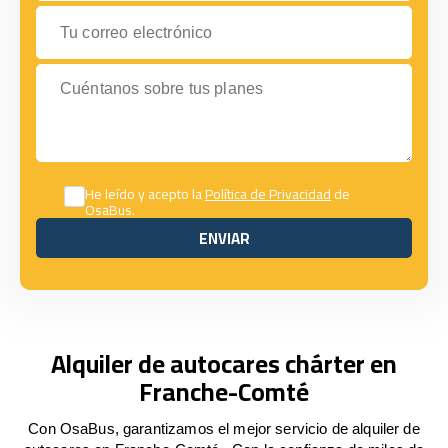
Tu correo electrónico
Cuéntanos sobre tus planes
He leído y acepto la
Política de Privacidad
de
OsaBus.
ENVIAR
ENVIAR
Alquiler de autocares chárter en
Franche-Comté
Con OsaBus, garantizamos el mejor servicio de alquiler de