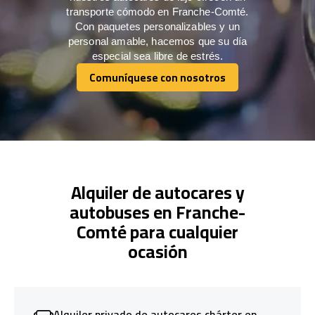
transporte cómodo en Franche-Comté.
Con paquetes personalizables y un
personal amable, hacemos que su día
especial sea libre de estrés.
Comuníquese con nosotros
Comuníquese con nosotros
Alquiler de autocares y
autobuses en Franche-
Comté para cualquier
ocasión
Alquiler privado de autocares chárter en