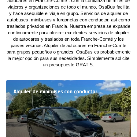
autocares en Franche-Comté . Con la confianza de miles de
viajeros y organizaciones de todo el mundo, OsaBus facilita
y hace asequible el viaje en grupo. Servicios de alquiler de
autobuses, minibuses y furgonetas con conductor, así como
traslados privados en Francia. Nuestra empresa se expande
continuamente para ofrecer excelentes servicios de alquiler
de autocares y traslados en toda Franche-Comté y los
países vecinos. Alquiler de autocares en Franche-Comté
para grupos pequeños o grandes. OsaBus es probablemente
la mejor opción para sus necesidades. Simplemente solicite
un presupuesto GRATIS.
Alquiler de minibuses con conductor