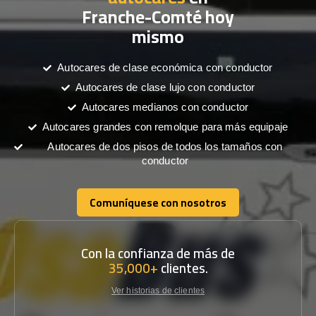
Franche-Comté hoy
mismo
Autocares de clase económica con conductor
Autocares de clase lujo con conductor
Autocares medianos con conductor
Autocares grandes con remolque para más equipaje
Autocares de dos pisos de todos los tamaños con
conductor
Comuníquese con nosotros
Comuníquese con nosotros
Con la confianza de más de
35,000+
clientes.
Ver historias de clientes