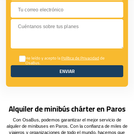
Tu correo electrónico
Cuéntanos sobre tus planes
He leído y acepto la
Política de Privacidad
de
OsaBus.
ENVIAR
ENVIAR
Alquiler de minibús chárter en Paros
Con OsaBus, podemos garantizar el mejor servicio de
alquiler de minibuses en Paros. Con la confianza de miles de
viajeros y organizaciones de todo el mundo, hacemos que