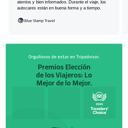
atentos y bien informados. Durante el viaje, los
autocares están en buena forma y a tiempo.
Blue Stamp Travel
Orgullosos de estar en Tripadvisor.
Premios Elección
de los Viajeros: Lo
Mejor de lo Mejor.