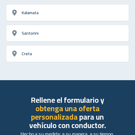
Kalamata
Santorini
Creta
Rellene el formulario y
obtenga una oferta
personalizada
para un
vehículo con conductor.
Hecho a su medida: a su manera, a su tiempo,