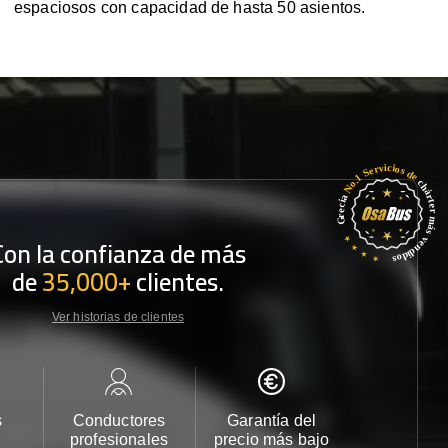
espaciosos con capacidad de hasta 50 asientos.
Con la confianza de más
de
35,000+
clientes.
Ver historias de clientes
s
Conductores
Garantía del
Atención
profesionales
precio más bajo
cliente 2