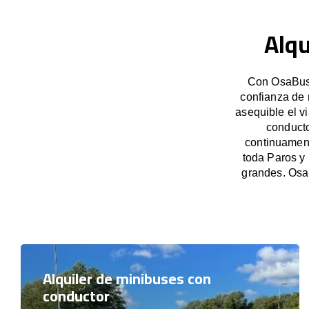
Alqu
Con OsaBus,
confianza de 
asequible el v
conducto
continuament
toda Paros y
grandes. Osa
Alquiler de minibuses con
conductor