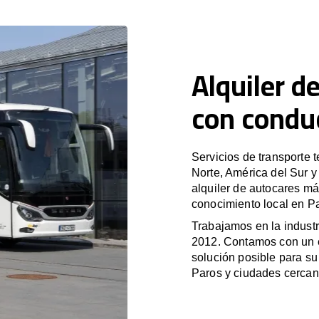
Alquiler d
con condu
Servicios de transporte 
Norte, América del Sur 
alquiler de autocares má
conocimiento local en Pa
Trabajamos en la industr
2012. Contamos con un e
solución posible para su 
Paros y ciudades cercan