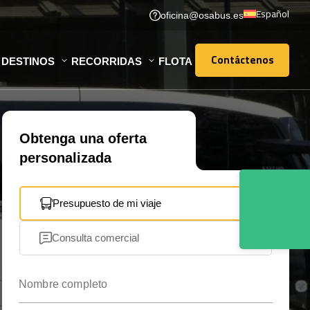
Español
oficina@osabus.es
Contáctenos
DESTINOS
RECORRIDAS
FLOTA
Contáctenos
Obtenga una oferta
personalizada
Presupuesto de mi viaje
Consulta comercial
Nombre completo