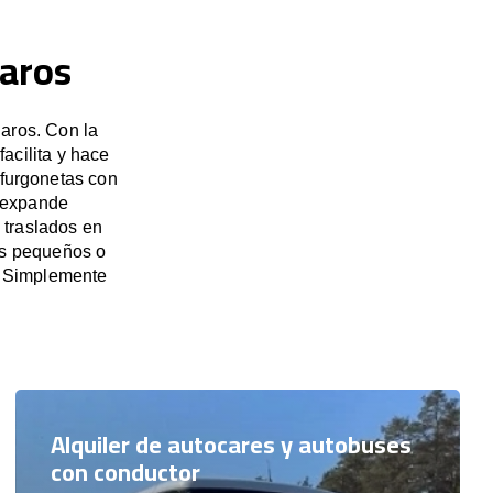
Paros
aros. Con la
acilita y hace
 furgonetas con
e expande
 traslados en
os pequeños o
. Simplemente
Alquiler de autocares y autobuses
con conductor