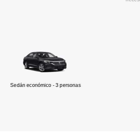
onómico - 3 personas
Furgone