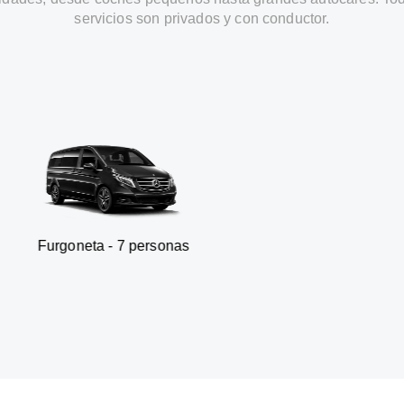
servicios son privados y con conductor.
ta - 7 personas
SUV - 3