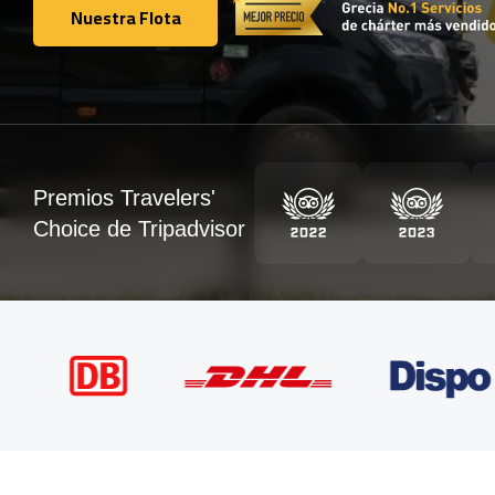
Nuestra Flota
Nuestra Flota
Premios Travelers'
Choice de Tripadvisor