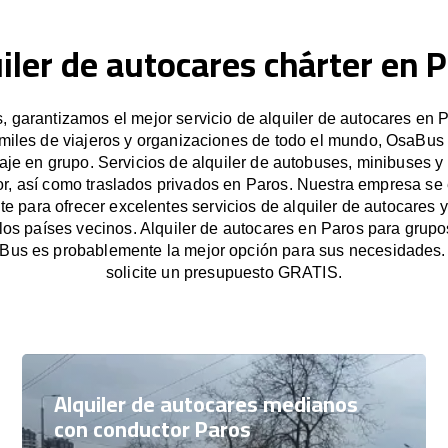
iler de autocares chárter en 
 garantizamos el mejor servicio de alquiler de autocares en P
miles de viajeros y organizaciones de todo el mundo, OsaBus f
iaje en grupo. Servicios de alquiler de autobuses, minibuses y
r, así como traslados privados en Paros. Nuestra empresa s
e para ofrecer excelentes servicios de alquiler de autocares y
 los países vecinos. Alquiler de autocares en Paros para grup
Bus es probablemente la mejor opción para sus necesidades
solicite un presupuesto GRATIS.
Alquiler de autocares medianos
con conductor Paros