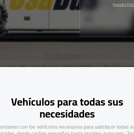
Nuestra Flot
Vehículos para todas sus
necesidades
ontamos con los vehículos necesarios para satisfacer todas s
idades, desde coches pequeños hasta grandes autocares. Tod