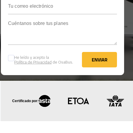
Tu correo electrónico
Cuéntanos sobre tus planes
He leído y acepto la
ENVIAR
Política de Privacidad
de OsaBus.
ENVIAR
Certificado por: