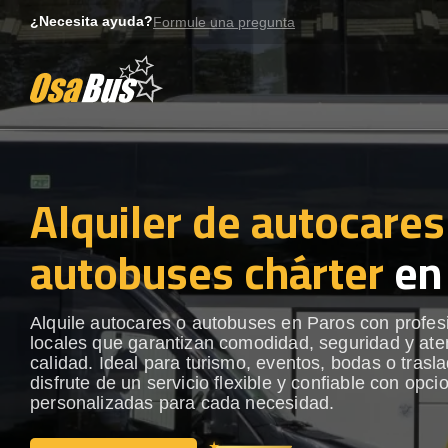
Skip
¿Necesita ayuda?
Formule una pregunta
to
content
Alquiler de autocares
autobuses chárter
en
Alquile autocares o autobuses en Paros con profes
locales que garantizan comodidad, seguridad y ate
calidad. Ideal para turismo, eventos, bodas o trasl
disfrute de un servicio flexible y confiable con opci
personalizadas para cada necesidad.