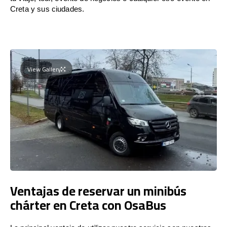
Creta y sus ciudades.
View Gallery
Ventajas de reservar un minibús
chárter en Creta con OsaBus