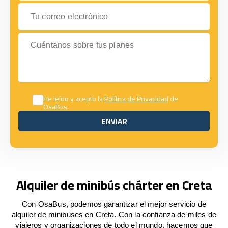
Tu correo electrónico
Cuéntanos sobre tus planes
He leído y acepto la
Política de Privacidad
de
OsaBus.
ENVIAR
ENVIAR
Alquiler de minibús chárter en Creta
Con OsaBus, podemos garantizar el mejor servicio de
alquiler de minibuses en Creta. Con la confianza de miles de
viajeros y organizaciones de todo el mundo, hacemos que