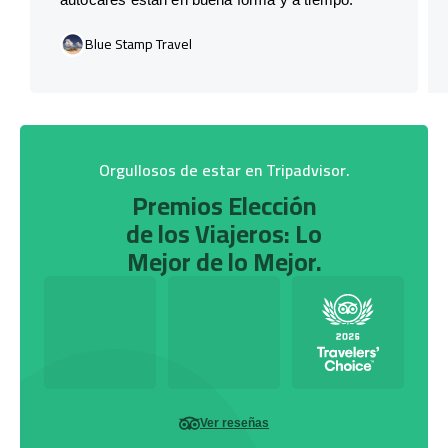
Blue Stamp Travel
Orgullosos de estar en Tripadvisor.
Premios Elección
de los Viajeros: Lo
Mejor de lo Mejor.
Ver reseñas