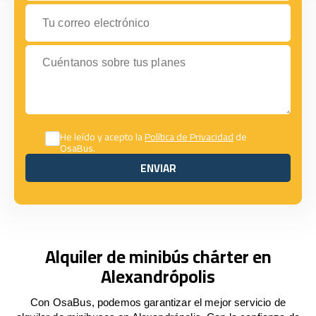
Tu correo electrónico
Cuéntanos sobre tus planes
He leído y acepto la
Política de Privacidad
de
OsaBus.
ENVIAR
ENVIAR
Alquiler de minibús chárter en
Alexandrópolis
Con OsaBus, podemos garantizar el mejor servicio de