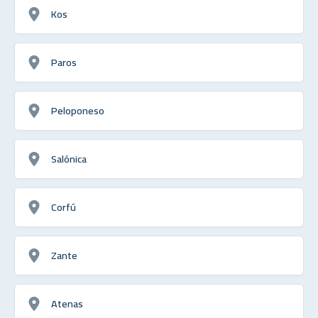
Kos
Paros
Peloponeso
Salónica
Corfú
Zante
Atenas