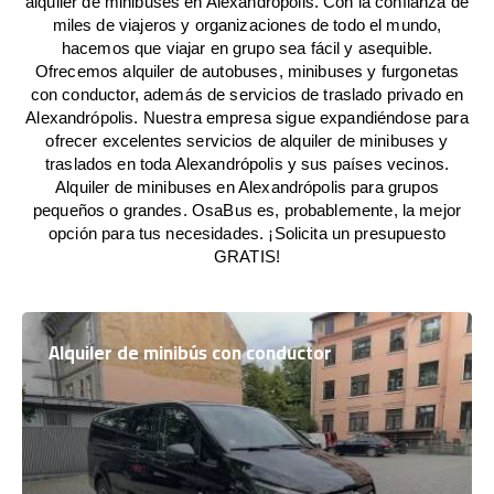
alquiler de minibuses en Alexandrópolis. Con la confianza de
miles de viajeros y organizaciones de todo el mundo,
hacemos que viajar en grupo sea fácil y asequible.
Ofrecemos alquiler de autobuses, minibuses y furgonetas
con conductor, además de servicios de traslado privado en
Alexandrópolis. Nuestra empresa sigue expandiéndose para
ofrecer excelentes servicios de alquiler de minibuses y
traslados en toda Alexandrópolis y sus países vecinos.
Alquiler de minibuses en Alexandrópolis para grupos
pequeños o grandes. OsaBus es, probablemente, la mejor
opción para tus necesidades. ¡Solicita un presupuesto
GRATIS!
Alquiler de minibús con conductor