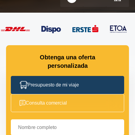
Obtenga una oferta
personalizada
Presupuesto de mi viaje
Consulta comercial
Nombre completo