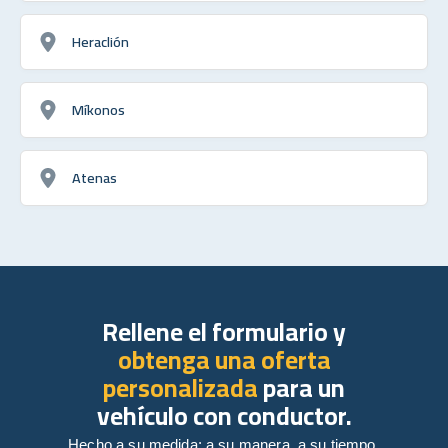
Heraclión
Míkonos
Atenas
Rellene el formulario y
obtenga una oferta
personalizada
para un
vehículo con conductor.
Hecho a su medida: a su manera, a su tiempo,