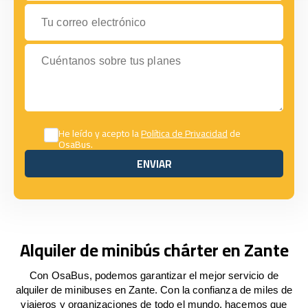
Tu correo electrónico
Cuéntanos sobre tus planes
He leído y acepto la
Política de Privacidad
de
OsaBus.
ENVIAR
ENVIAR
Alquiler de minibús chárter en Zante
Con OsaBus, podemos garantizar el mejor servicio de
alquiler de minibuses en Zante. Con la confianza de miles de
viajeros y organizaciones de todo el mundo, hacemos que