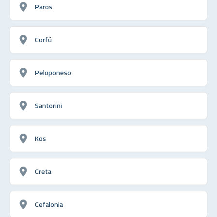
Paros
Corfú
Peloponeso
Santorini
Kos
Creta
Cefalonia