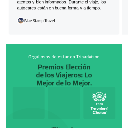
atentos y bien informados. Durante el viaje, los
autocares están en buena forma y a tiempo.
Blue Stamp Travel
Orgullosos de estar en Tripadvisor.
Premios Elección
de los Viajeros: Lo
Mejor de lo Mejor.