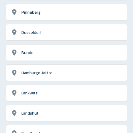
Pinneberg
Düsseldorf
Bünde
Hamburgo-Mitte
Lankwitz
Landshut