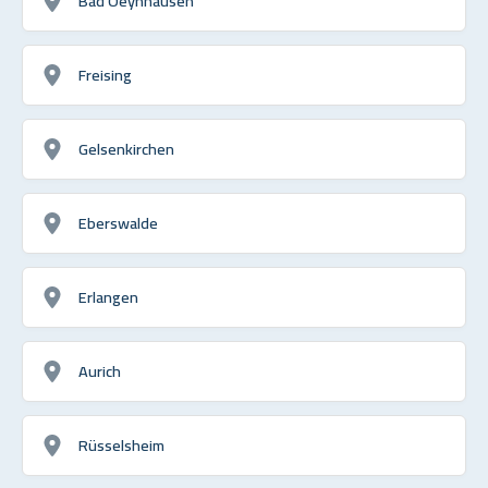
Bad Oeynhausen
Freising
Gelsenkirchen
Eberswalde
Erlangen
Aurich
Rüsselsheim