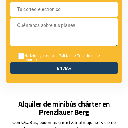
Tu correo electrónico
Cuéntanos sobre tus planes
He leído y acepto la
Política de Privacidad
de
OsaBus.
ENVIAR
ENVIAR
Alquiler de minibús chárter en
Prenzlauer Berg
Con OsaBus, podemos garantizar el mejor servicio de