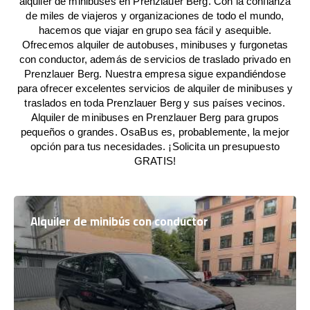
alquiler de minibuses en Prenzlauer Berg. Con la confianza
de miles de viajeros y organizaciones de todo el mundo,
hacemos que viajar en grupo sea fácil y asequible.
Ofrecemos alquiler de autobuses, minibuses y furgonetas
con conductor, además de servicios de traslado privado en
Prenzlauer Berg. Nuestra empresa sigue expandiéndose
para ofrecer excelentes servicios de alquiler de minibuses y
traslados en toda Prenzlauer Berg y sus países vecinos.
Alquiler de minibuses en Prenzlauer Berg para grupos
pequeños o grandes. OsaBus es, probablemente, la mejor
opción para tus necesidades. ¡Solicita un presupuesto
GRATIS!
Alquiler de minibús con conductor