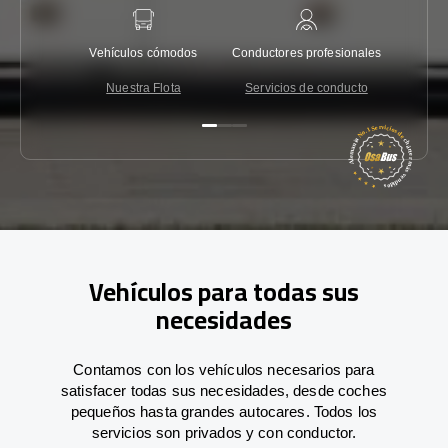
Vehículos cómodos
Conductores profesionales
Garantí
Nuestra Flota
Servicios de conducto
Co
Vehículos para todas sus
necesidades
Contamos con los vehículos necesarios para
satisfacer todas sus necesidades, desde coches
pequeños hasta grandes autocares. Todos los
servicios son privados y con conductor.