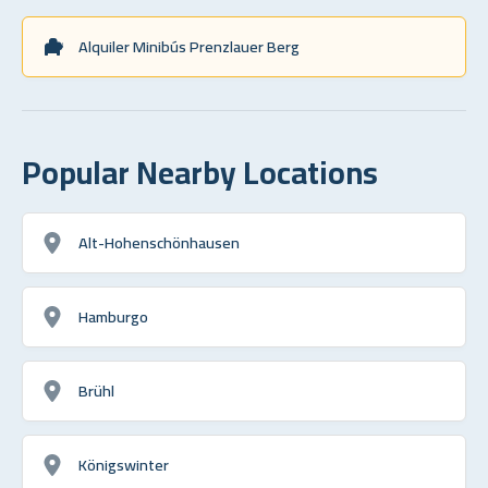
Alquiler Minibús Prenzlauer Berg
Popular Nearby Locations
Alt-Hohenschönhausen
Hamburgo
Brühl
Königswinter