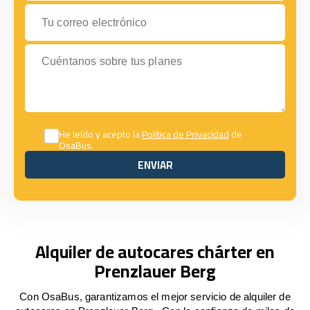
Tu correo electrónico
Cuéntanos sobre tus planes
He leído y acepto la
Política de Privacidad
de
OsaBus.
ENVIAR
ENVIAR
Alquiler de autocares chárter en
Prenzlauer Berg
Con OsaBus, garantizamos el mejor servicio de alquiler de