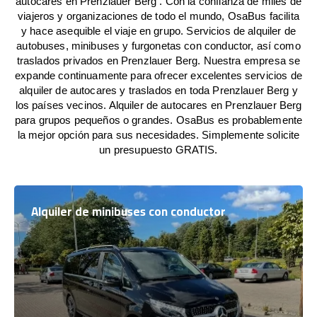
autocares en Prenzlauer Berg . Con la confianza de miles de
viajeros y organizaciones de todo el mundo, OsaBus facilita
y hace asequible el viaje en grupo. Servicios de alquiler de
autobuses, minibuses y furgonetas con conductor, así como
traslados privados en Prenzlauer Berg. Nuestra empresa se
expande continuamente para ofrecer excelentes servicios de
alquiler de autocares y traslados en toda Prenzlauer Berg y
los países vecinos. Alquiler de autocares en Prenzlauer Berg
para grupos pequeños o grandes. OsaBus es probablemente
la mejor opción para sus necesidades. Simplemente solicite
un presupuesto GRATIS.
Alquiler de minibuses con conductor