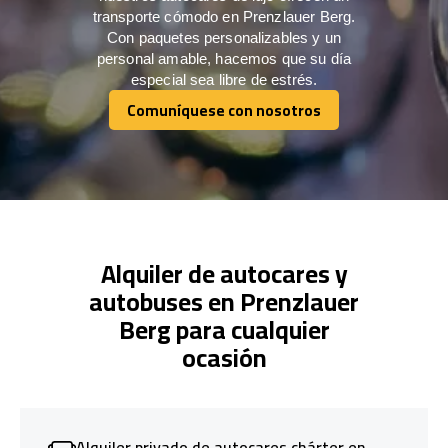
transporte cómodo en Prenzlauer Berg.
Con paquetes personalizables y un
personal amable, hacemos que su día
especial sea libre de estrés.
Comuníquese con nosotros
Comuníquese con nosotros
Alquiler de autocares y
autobuses en Prenzlauer
Berg para cualquier
ocasión
Alquiler privado de autocares chárter en