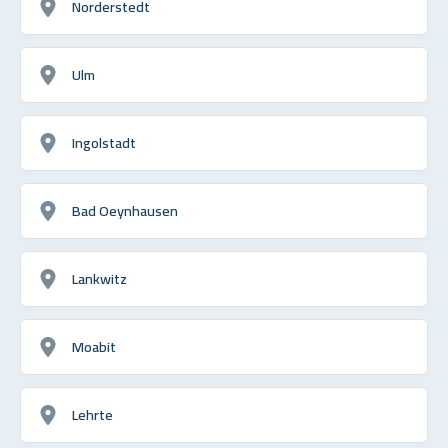
Norderstedt
Ulm
Ingolstadt
Bad Oeynhausen
Lankwitz
Moabit
Lehrte