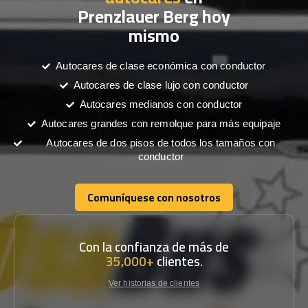
Prenzlauer Berg hoy
mismo
Autocares de clase económica con conductor
Autocares de clase lujo con conductor
Autocares medianos con conductor
Autocares grandes con remolque para más equipaje
Autocares de dos pisos de todos los tamaños con
conductor
Comuníquese con nosotros
Comuníquese con nosotros
Con la confianza de más de
35,000+
clientes.
Ver historias de clientes