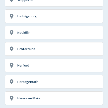
Ludwigsburg
Neukölln
Lichterfelde
Herford
Herzogenrath
Hanau am Main