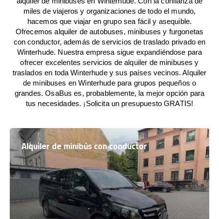
alquiler de minibuses en Winterhude. Con la confianza de
miles de viajeros y organizaciones de todo el mundo,
hacemos que viajar en grupo sea fácil y asequible.
Ofrecemos alquiler de autobuses, minibuses y furgonetas
con conductor, además de servicios de traslado privado en
Winterhude. Nuestra empresa sigue expandiéndose para
ofrecer excelentes servicios de alquiler de minibuses y
traslados en toda Winterhude y sus países vecinos. Alquiler
de minibuses en Winterhude para grupos pequeños o
grandes. OsaBus es, probablemente, la mejor opción para
tus necesidades. ¡Solicita un presupuesto GRATIS!
Alquiler de minibús con conductor