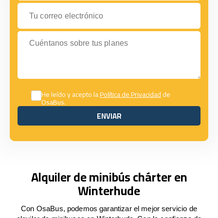
Tu correo electrónico
Cuéntanos sobre tus planes
He leído y acepto la
Política de Privacidad
de
OsaBus.
ENVIAR
ENVIAR
Alquiler de minibús chárter en
Winterhude
Con OsaBus, podemos garantizar el mejor servicio de