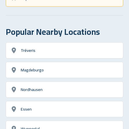
Popular Nearby Locations
Tréveris
Magdeburgo
Nordhausen
Essen
Wuppertal