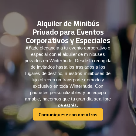
Alquiler de Minibús
Privado para Eventos
Corporativos y Especiales
Añade elegancia a tu evento corporativo o
especial con el alquiler de minibuses
privados en Winterhude. Desde la recogida
de invitados hasta los traslados a los
lugares de destino, nuestros minibuses de
lujo ofrecen un transporte cómodo y
exclusivo en toda Winterhude. Con
paquetes personalizables y un equipo
amable, hacemos que tu gran día sea libre
de estrés.
Comuníquese con nosotros
Comuníquese con nosotros