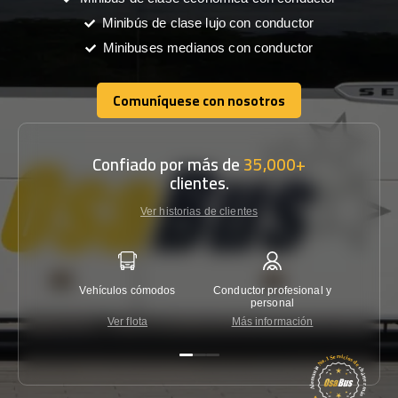
Minibús de clase lujo con conductor
Minibuses medianos con conductor
Comuníquese con nosotros
Comuníquese con nosotros
Confiado por más de
35,000+
clientes.
Ver historias de clientes
Vehículos cómodos
Conductor profesional y
Garantí
personal
Ver flota
Más información
Co