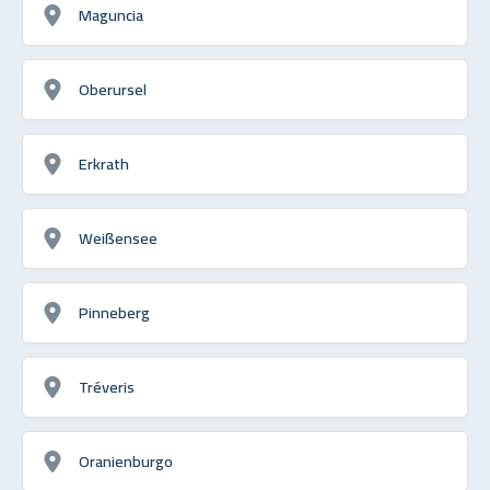
Maguncia
Oberursel
Erkrath
Weißensee
Pinneberg
Tréveris
Oranienburgo