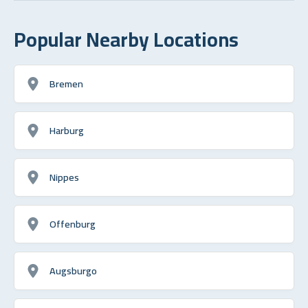
Popular Nearby Locations
Bremen
Harburg
Nippes
Offenburg
Augsburgo