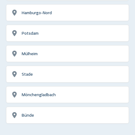
Hamburgo-Nord
Potsdam
Mülheim
Stade
Mönchengladbach
Bünde