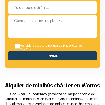
Tu correo electrónico
Cuéntanos sobre tus planes
He leído y acepto la
Política de Privacidad
de
OsaBus.
ENVIAR
ENVIAR
Alquiler de minibús chárter en Worms
Con OsaBus, podemos garantizar el mejor servicio de
alquiler de minibuses en Worms. Con la confianza de miles
de viajeros y organizaciones de todo el mundo, hacemos que