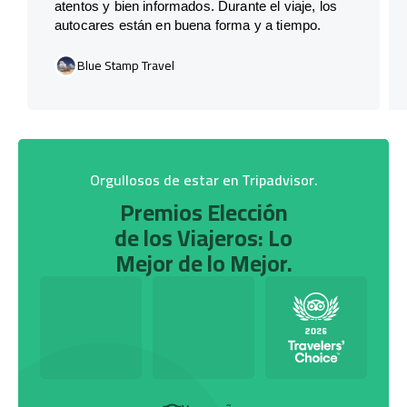
atentos y bien informados. Durante el viaje, los
autocares están en buena forma y a tiempo.
Blue Stamp Travel
Orgullosos de estar en Tripadvisor.
Premios Elección
de los Viajeros: Lo
Mejor de lo Mejor.