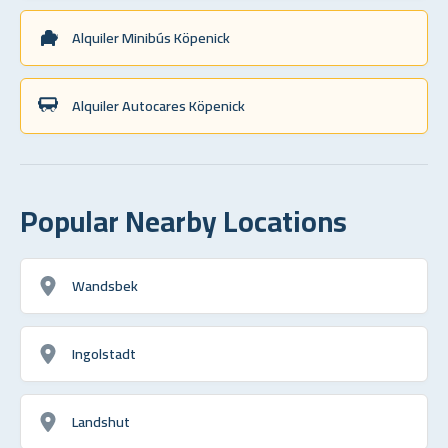
Alquiler Minibús Köpenick
Alquiler Autocares Köpenick
Popular Nearby Locations
Wandsbek
Ingolstadt
Landshut