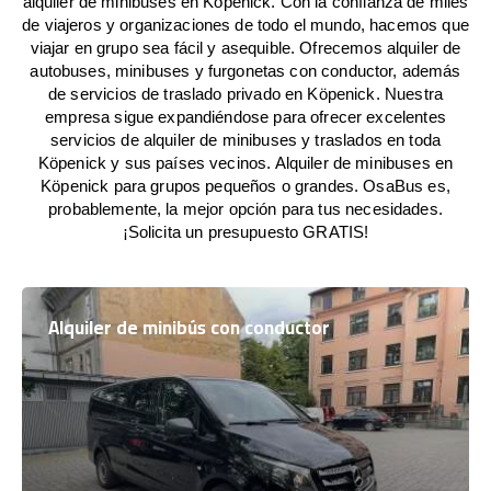
alquiler de minibuses en Köpenick. Con la confianza de miles
de viajeros y organizaciones de todo el mundo, hacemos que
viajar en grupo sea fácil y asequible. Ofrecemos alquiler de
autobuses, minibuses y furgonetas con conductor, además
de servicios de traslado privado en Köpenick. Nuestra
empresa sigue expandiéndose para ofrecer excelentes
servicios de alquiler de minibuses y traslados en toda
Köpenick y sus países vecinos. Alquiler de minibuses en
Köpenick para grupos pequeños o grandes. OsaBus es,
probablemente, la mejor opción para tus necesidades.
¡Solicita un presupuesto GRATIS!
Alquiler de minibús con conductor