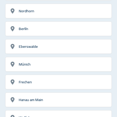
Nordhorn
Berlín
Eberswalde
Múnich
Frechen
Hanau am Main