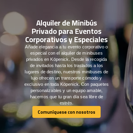
Alquiler de Minibús
Privado para Eventos
Corporativos y Especiales
Añade elegancia a tu evento corporativo o
especial con el alquiler de minibuses
privados en Köpenick. Desde la recogida
de invitados hasta los traslados a los
lugares de destino, nuestros minibuses de
lujo ofrecen un transporte cómodo y
exclusivo en toda Köpenick. Con paquetes
personalizables y un equipo amable,
hacemos que tu gran día sea libre de
estrés.
Comuníquese con nosotros
Comuníquese con nosotros