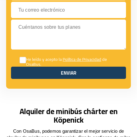
Tu correo electrónico
Cuéntanos sobre tus planes
He leído y acepto la
Política de Privacidad
de
OsaBus.
ENVIAR
ENVIAR
Alquiler de minibús chárter en
Köpenick
Con OsaBus, podemos garantizar el mejor servicio de