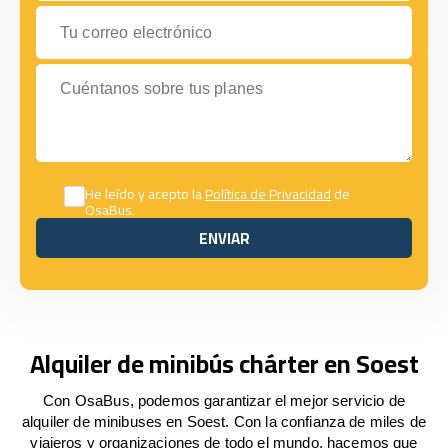
Tu correo electrónico
Cuéntanos sobre tus planes
He leído y acepto la
Política de Privacidad
de
OsaBus.
ENVIAR
ENVIAR
Alquiler de minibús chárter en Soest
Con OsaBus, podemos garantizar el mejor servicio de
alquiler de minibuses en Soest. Con la confianza de miles de
viajeros y organizaciones de todo el mundo, hacemos que