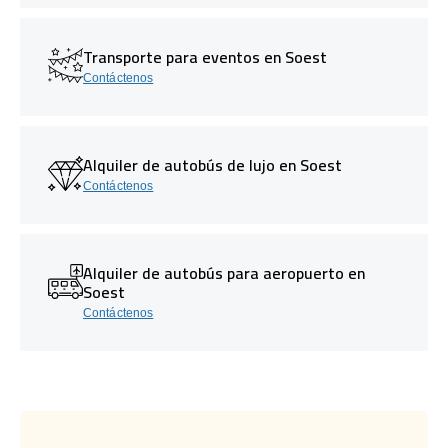
Transporte para eventos en Soest
Contáctenos
Alquiler de autobús de lujo en Soest
Contáctenos
Alquiler de autobús para aeropuerto en
Soest
Contáctenos