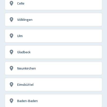
Celle
Völklingen
Ulm
Gladbeck
Neunkirchen
Eimsbüttel
Baden-Baden