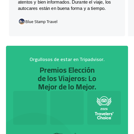
atentos y bien informados. Durante el viaje, los
autocares están en buena forma y a tiempo.
Blue Stamp Travel
Orgullosos de estar en Tripadvisor.
Premios Elección
de los Viajeros: Lo
Mejor de lo Mejor.