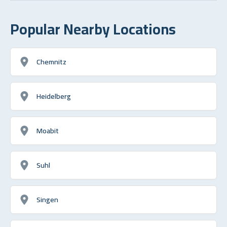
Popular Nearby Locations
Chemnitz
Heidelberg
Moabit
Suhl
Singen