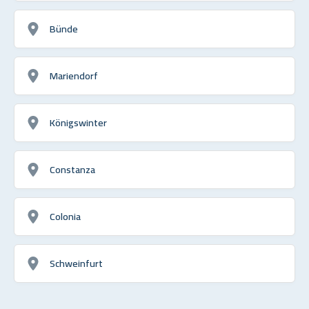
Bünde
Mariendorf
Königswinter
Constanza
Colonia
Schweinfurt