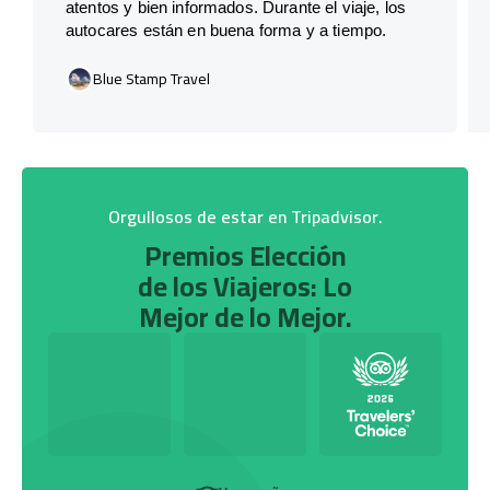
atentos y bien informados. Durante el viaje, los
autocares están en buena forma y a tiempo.
Blue Stamp Travel
Orgullosos de estar en Tripadvisor.
Premios Elección
de los Viajeros: Lo
Mejor de lo Mejor.