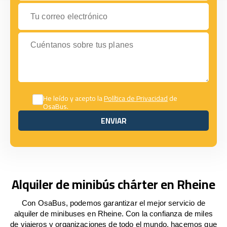
Tu correo electrónico
Cuéntanos sobre tus planes
He leído y acepto la
Política de Privacidad
de
OsaBus.
ENVIAR
ENVIAR
Alquiler de minibús chárter en Rheine
Con OsaBus, podemos garantizar el mejor servicio de
alquiler de minibuses en Rheine. Con la confianza de miles
de viajeros y organizaciones de todo el mundo, hacemos que