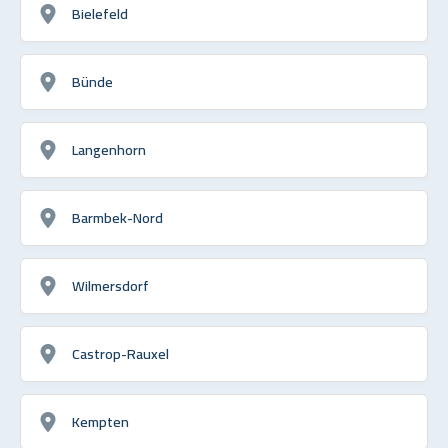
Bielefeld
Bünde
Langenhorn
Barmbek-Nord
Wilmersdorf
Castrop-Rauxel
Kempten