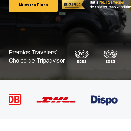
Nuestra Flota
Nuestra Flota
Premios Travelers'
Choice de Tripadvisor