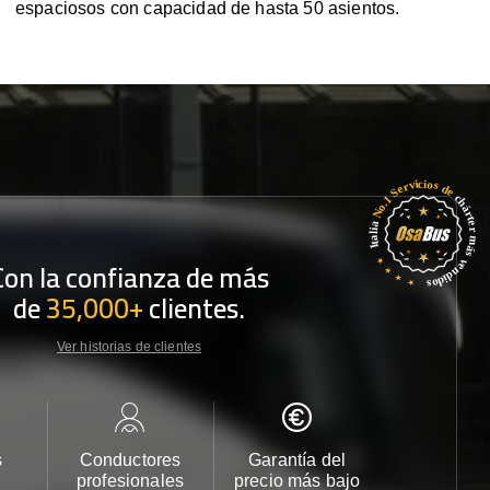
espaciosos con capacidad de hasta 50 asientos.
Con la confianza de más
de
35,000+
clientes.
Ver historias de clientes
s
Conductores
Garantía del
Atención
profesionales
precio más bajo
cliente 2