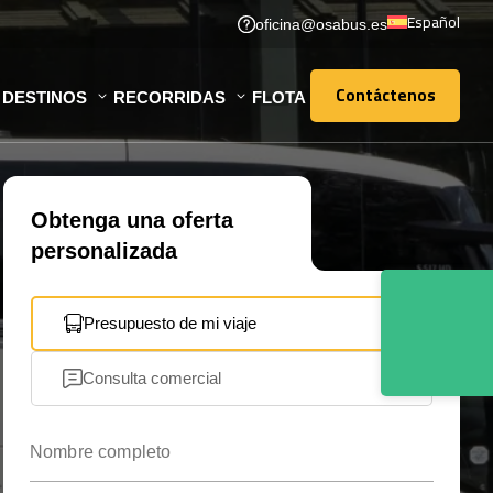
Español
oficina@osabus.es
Contáctenos
DESTINOS
RECORRIDAS
FLOTA
Contáctenos
Obtenga una oferta
personalizada
Presupuesto de mi viaje
Consulta comercial
Nombre completo