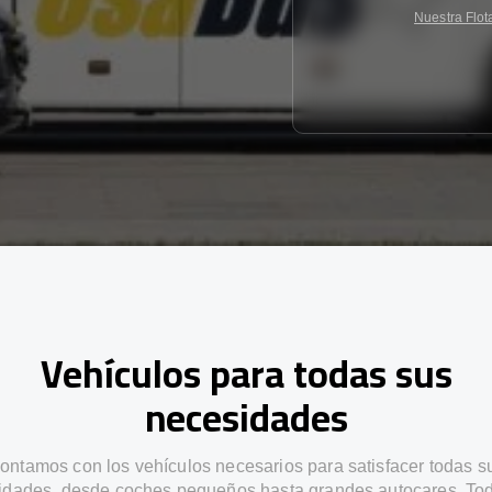
Nuestra Flot
Vehículos para todas sus
necesidades
ontamos con los vehículos necesarios para satisfacer todas s
idades, desde coches pequeños hasta grandes autocares. Tod