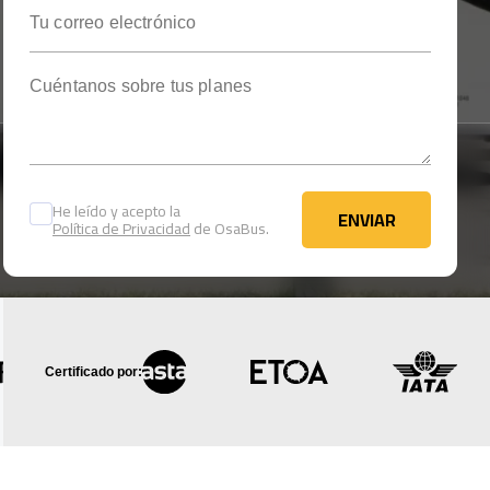
Tu correo electrónico
Cuéntanos sobre tus planes
He leído y acepto la
ENVIAR
Política de Privacidad
de OsaBus.
ENVIAR
Certificado por: