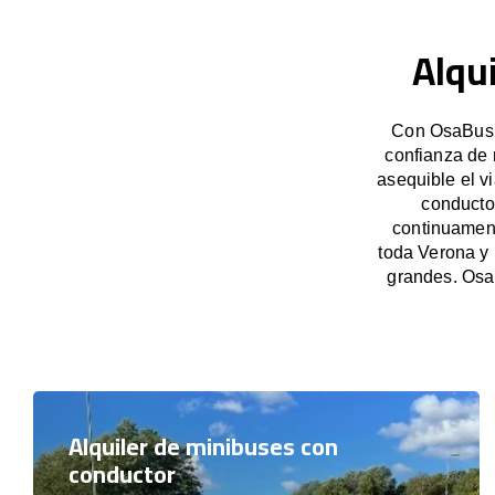
Alqu
Con OsaBus, 
confianza de 
asequible el v
conducto
continuament
toda Verona y 
grandes. Osa
Alquiler de minibuses con
conductor