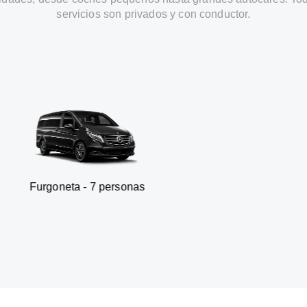
servicios son privados y con conductor.
ta - 7 personas
SUV - 3