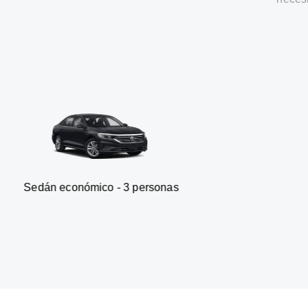
onómico - 3 personas
Furgone