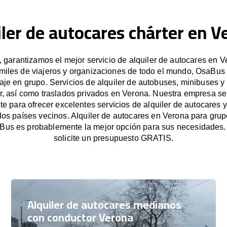
iler de autocares chárter en V
garantizamos el mejor servicio de alquiler de autocares en V
miles de viajeros y organizaciones de todo el mundo, OsaBus f
iaje en grupo. Servicios de alquiler de autobuses, minibuses y
r, así como traslados privados en Verona. Nuestra empresa s
e para ofrecer excelentes servicios de alquiler de autocares y
los países vecinos. Alquiler de autocares en Verona para gr
Bus es probablemente la mejor opción para sus necesidades
solicite un presupuesto GRATIS.
Alquiler de autocares medianos
con conductor Verona