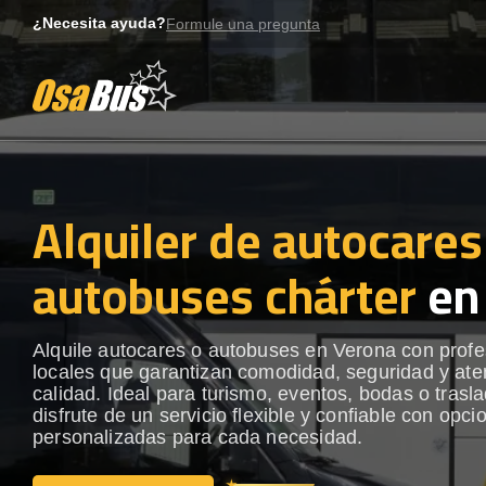
Skip
¿Necesita ayuda?
Formule una pregunta
to
content
Alquiler de autocares
autobuses chárter
en
Alquile autocares o autobuses en Verona con profe
locales que garantizan comodidad, seguridad y ate
calidad. Ideal para turismo, eventos, bodas o trasl
disfrute de un servicio flexible y confiable con opci
personalizadas para cada necesidad.