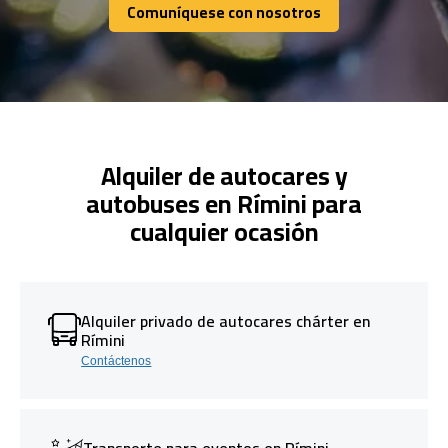
Comuníquese con nosotros
Comuníquese con nosotros
Alquiler de autocares y
autobuses en Rímini para
cualquier ocasión
Alquiler privado de autocares chárter en
Rímini
Contáctenos
Transporte para eventos en Rímini