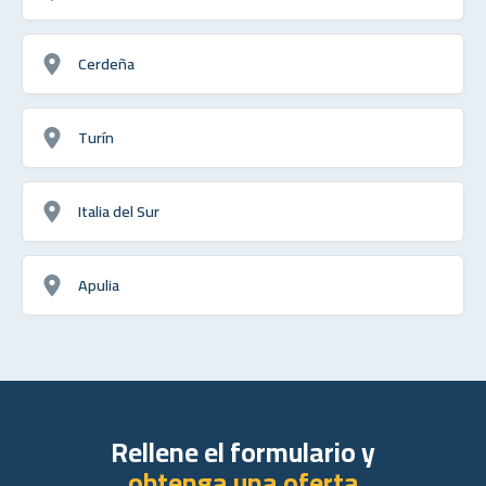
Cerdeña
Turín
Italia del Sur
Apulia
Rellene el formulario y
obtenga una oferta