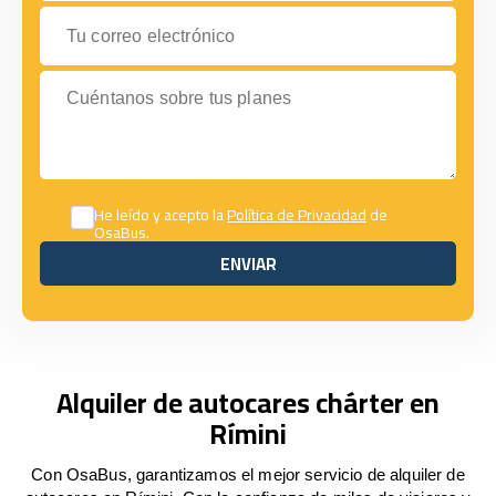
Tu correo electrónico
Cuéntanos sobre tus planes
He leído y acepto la
Política de Privacidad
de
OsaBus.
ENVIAR
ENVIAR
Alquiler de autocares chárter en
Rímini
Con OsaBus, garantizamos el mejor servicio de alquiler de