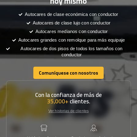
hoy mismo
Autocares de clase económica con conductor
Autocares de clase lujo con conductor
Autocares medianos con conductor
Autocares grandes con remolque para más equipaje
Autocares de dos pisos de todos los tamaños con
conductor
Comuníquese con nosotros
Comuníquese con nosotros
Con la confianza de más de
35,000+
clientes.
Ver historias de clientes