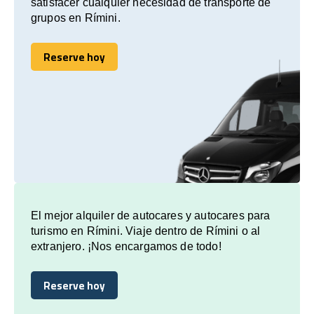
satisfacer cualquier necesidad de transporte de
grupos en Rímini.
Reserve hoy
Reserve hoy
El mejor alquiler de autocares y autocares para
turismo en Rímini. Viaje dentro de Rímini o al
extranjero. ¡Nos encargamos de todo!
Reserve hoy
Reserve hoy