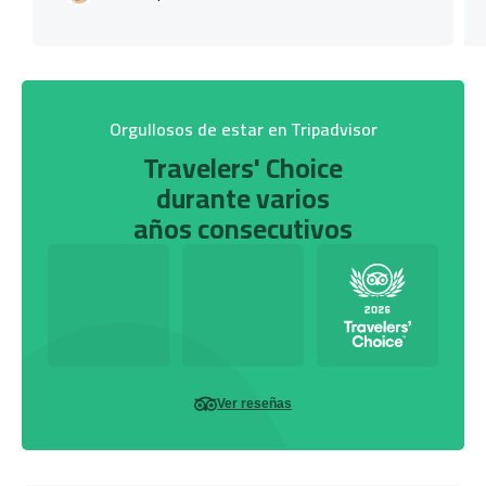
Orgullosos de estar en Tripadvisor
Travelers' Choice
durante varios
años consecutivos
Ver reseñas