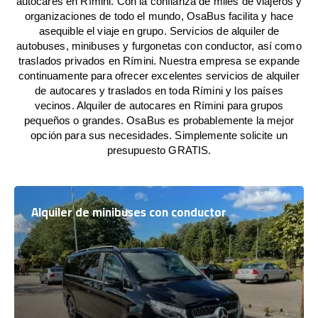
autocares en Rímini. Con la confianza de miles de viajeros y
organizaciones de todo el mundo, OsaBus facilita y hace
asequible el viaje en grupo. Servicios de alquiler de
autobuses, minibuses y furgonetas con conductor, así como
traslados privados en Rímini. Nuestra empresa se expande
continuamente para ofrecer excelentes servicios de alquiler
de autocares y traslados en toda Rímini y los países
vecinos. Alquiler de autocares en Rímini para grupos
pequeños o grandes. OsaBus es probablemente la mejor
opción para sus necesidades. Simplemente solicite un
presupuesto GRATIS.
Alquiler de minibuses con conductor