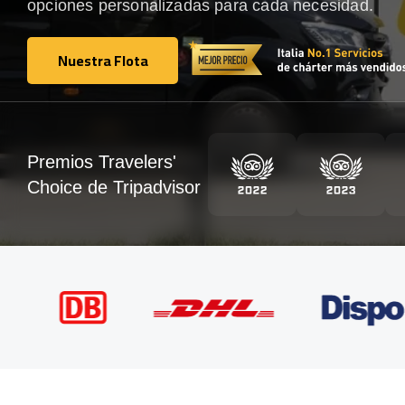
opciones personalizadas para cada necesidad.
Nuestra Flota
Nuestra Flota
Premios Travelers'
Choice de Tripadvisor