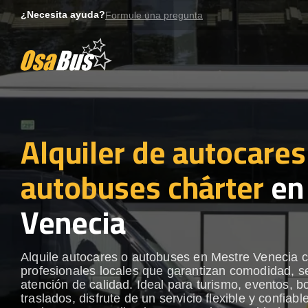
Skip
¿Necesita ayuda?
Formule una pregunta
to
content
Alquiler de autocares
autobuses chárter
en
Venecia
Alquile autocares o autobuses en Mestre Venecia 
profesionales locales que garantizan comodidad, s
atención de calidad. Ideal para turismo, eventos, b
traslados, disfrute de un servicio flexible y confiabl