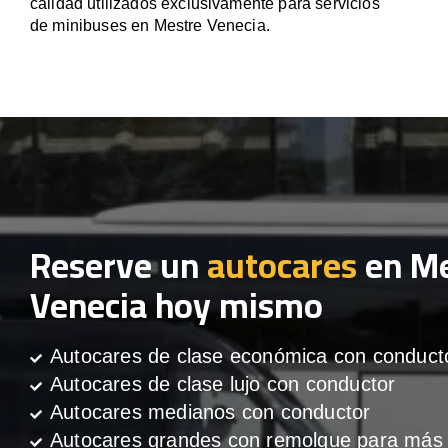
calidad utilizados exclusivamente para servicios
de minibuses en Mestre Venecia.
Reserve un
autocares
en Me
Venecia hoy mismo
Autocares de clase económica con conduct
Autocares de clase lujo con conductor
Autocares medianos con conductor
Autocares grandes con remolque para más 