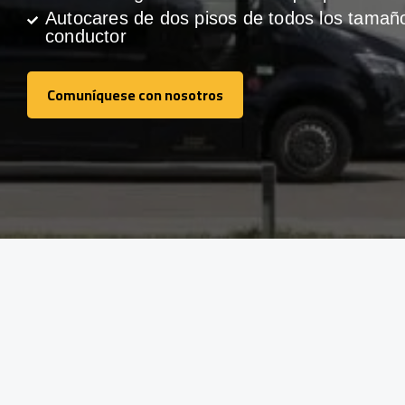
Autocares de dos pisos de todos los tamañ
conductor
Comuníquese con nosotros
Comuníquese con nosotros