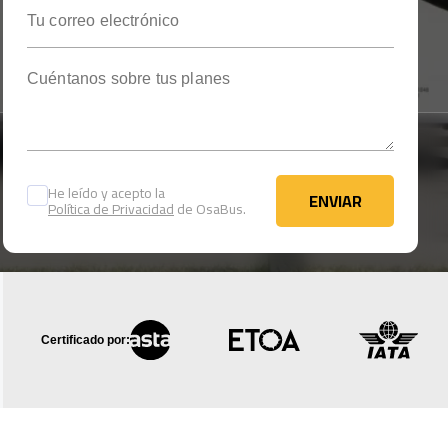
Tu correo electrónico
Cuéntanos sobre tus planes
He leído y acepto la
ENVIAR
Política de Privacidad
de OsaBus.
ENVIAR
Certificado por: