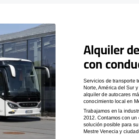
Alquiler d
con condu
Servicios de transporte 
Norte, América del Sur 
alquiler de autocares má
conocimiento local en Me
Trabajamos en la industr
2012. Contamos con un e
solución posible para su 
Mestre Venecia y ciudad