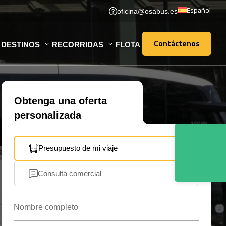
Español
oficina@osabus.es
Contáctenos
DESTINOS
RECORRIDAS
FLOTA
Contáctenos
Obtenga una oferta
personalizada
Presupuesto de mi viaje
Consulta comercial
Nombre completo