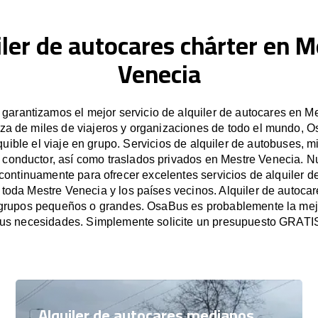
iler de autocares chárter en M
Venecia
arantizamos el mejor servicio de alquiler de autocares en M
za de miles de viajeros y organizaciones de todo el mundo, Os
uible el viaje en grupo. Servicios de alquiler de autobuses, m
 conductor, así como traslados privados en Mestre Venecia. 
ontinuamente para ofrecer excelentes servicios de alquiler d
 toda Mestre Venecia y los países vecinos. Alquiler de autoca
grupos pequeños o grandes. OsaBus es probablemente la mej
us necesidades. Simplemente solicite un presupuesto GRATI
Alquiler de autocares medianos