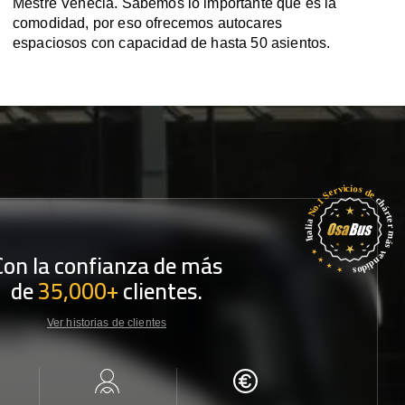
Mestre Venecia. Sabemos lo importante que es la
comodidad, por eso ofrecemos autocares
espaciosos con capacidad de hasta 50 asientos.
Con la confianza de más
de
35,000+
clientes.
Ver historias de clientes