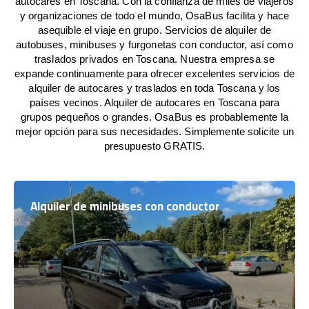
autocares en Toscana. Con la confianza de miles de viajeros
y organizaciones de todo el mundo, OsaBus facilita y hace
asequible el viaje en grupo. Servicios de alquiler de
autobuses, minibuses y furgonetas con conductor, así como
traslados privados en Toscana. Nuestra empresa se
expande continuamente para ofrecer excelentes servicios de
alquiler de autocares y traslados en toda Toscana y los
países vecinos. Alquiler de autocares en Toscana para
grupos pequeños o grandes. OsaBus es probablemente la
mejor opción para sus necesidades. Simplemente solicite un
presupuesto GRATIS.
Alquiler de minibuses con conductor