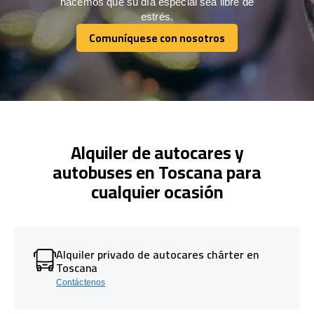
hacemos que su día especial sea libre de
estrés.
Comuníquese con nosotros
Comuníquese con nosotros
Alquiler de autocares y
autobuses en Toscana para
cualquier ocasión
Alquiler privado de autocares chárter en
Toscana
Contáctenos