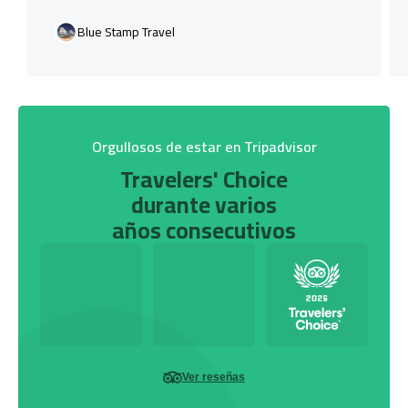
Blue Stamp Travel
Orgullosos de estar en Tripadvisor
Travelers' Choice
durante varios
años consecutivos
Ver reseñas