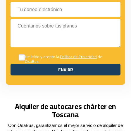
Tu correo electrónico
Cuéntanos sobre tus planes
He leído y acepto la
Política de Privacidad
de
OsaBus.
ENVIAR
ENVIAR
Alquiler de autocares chárter en
Toscana
Con OsaBus, garantizamos el mejor servicio de alquiler de