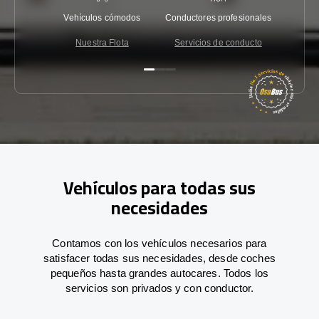
Vehículos cómodos
Conductores profesionales
Garantí
Nuestra Flota
Servicios de conducto
Co
Vehículos para todas sus
necesidades
Contamos con los vehículos necesarios para
satisfacer todas sus necesidades, desde coches
pequeños hasta grandes autocares. Todos los
servicios son privados y con conductor.