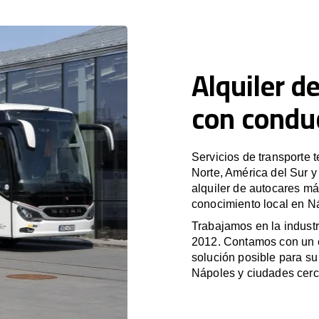
Alquiler d
con condu
Servicios de transporte 
Norte, América del Sur 
alquiler de autocares má
conocimiento local en Ná
Trabajamos en la industr
2012. Contamos con un e
solución posible para su 
Nápoles y ciudades cer