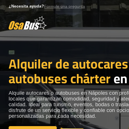
Skip
¿Necesita ayuda?
Formule una pregunta
to
content
Alquiler de autocares
autobuses chárter
en
Alquile autocares o autobuses en Nápoles con prof
locales que garantizan comodidad, seguridad y ate
calidad. Ideal para turismo, eventos, bodas o trasl
disfrute de un servicio flexible y confiable con opci
personalizadas para cada necesidad.