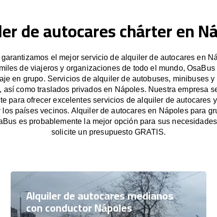
ler de autocares chárter en N
arantizamos el mejor servicio de alquiler de autocares en N
miles de viajeros y organizaciones de todo el mundo, OsaBus f
iaje en grupo. Servicios de alquiler de autobuses, minibuses y
, así como traslados privados en Nápoles. Nuestra empresa 
e para ofrecer excelentes servicios de alquiler de autocares y
 los países vecinos. Alquiler de autocares en Nápoles para 
aBus es probablemente la mejor opción para sus necesidade
solicite un presupuesto GRATIS.
Alquiler de autocares medianos
con conductor Nápoles