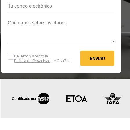
Tu correo electrónico
Cuéntanos sobre tus planes
He leído y acepto la
ENVIAR
Política de Privacidad
de OsaBus.
ENVIAR
Certificado por: