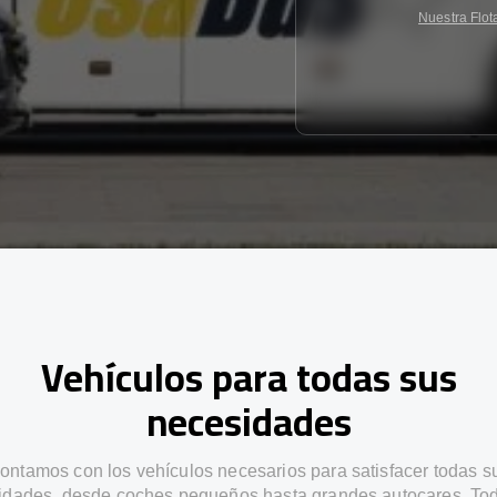
Nuestra Flot
Vehículos para todas sus
necesidades
ontamos con los vehículos necesarios para satisfacer todas s
idades, desde coches pequeños hasta grandes autocares. Tod