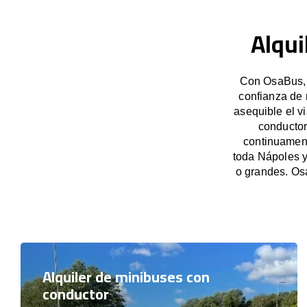
Alqui
Con OsaBus, g
confianza de 
asequible el v
conductor
continuament
toda Nápoles y
o grandes. Os
Alquiler de minibuses con
conductor