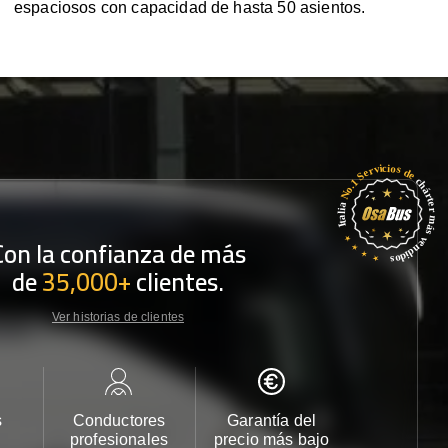
espaciosos con capacidad de hasta 50 asientos.
Con la confianza de más
de
35,000+
clientes.
Ver historias de clientes
s
Conductores
Garantía del
Atención
profesionales
precio más bajo
cliente 2