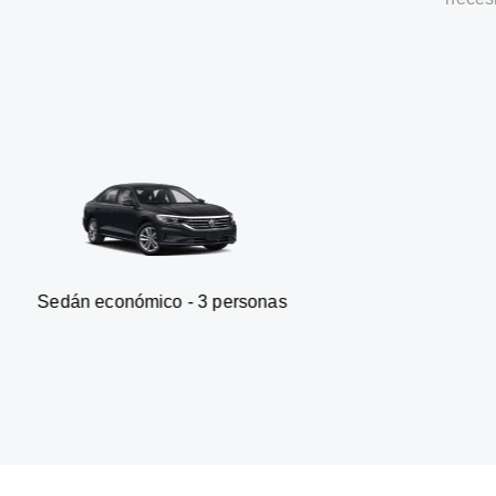
onómico - 3 personas
Furgonet