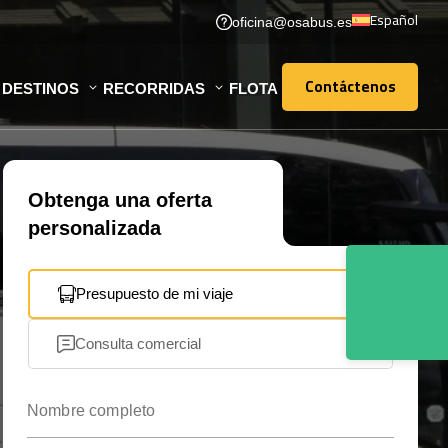
Español
oficina@osabus.es
Contáctenos
DESTINOS
RECORRIDAS
FLOTA
Contáctenos
Obtenga una oferta
personalizada
Presupuesto de mi viaje
Consulta comercial
Nombre completo