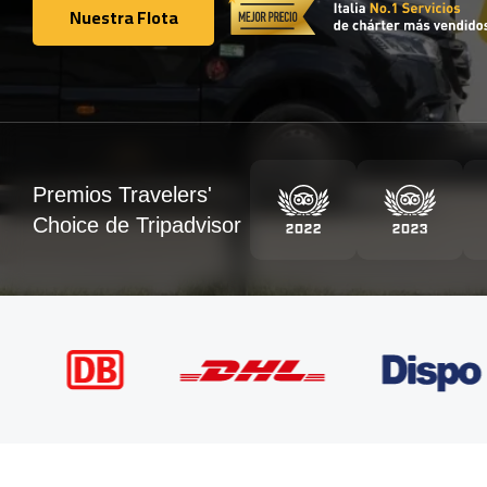
Nuestra Flota
Nuestra Flota
Premios Travelers'
Choice de Tripadvisor