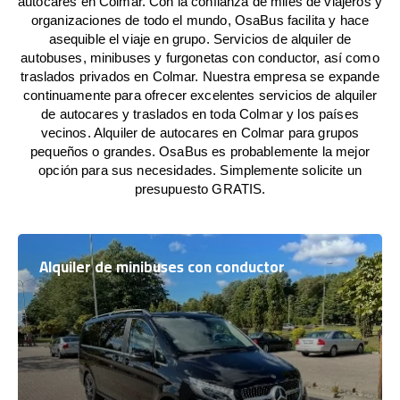
autocares en Colmar. Con la confianza de miles de viajeros y
organizaciones de todo el mundo, OsaBus facilita y hace
asequible el viaje en grupo. Servicios de alquiler de
autobuses, minibuses y furgonetas con conductor, así como
traslados privados en Colmar. Nuestra empresa se expande
continuamente para ofrecer excelentes servicios de alquiler
de autocares y traslados en toda Colmar y los países
vecinos. Alquiler de autocares en Colmar para grupos
pequeños o grandes. OsaBus es probablemente la mejor
opción para sus necesidades. Simplemente solicite un
presupuesto GRATIS.
Alquiler de minibuses con conductor