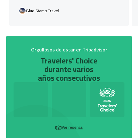
Blue Stamp Travel
Orgullosos de estar en Tripadvisor
Travelers' Choice
durante varios
años consecutivos
Ver reseñas