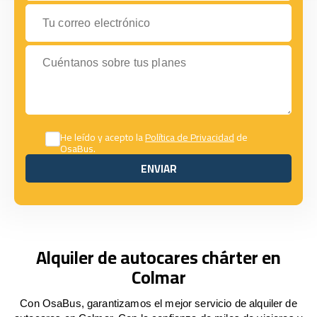
Tu correo electrónico
Cuéntanos sobre tus planes
He leído y acepto la
Política de Privacidad
de
OsaBus.
ENVIAR
ENVIAR
Alquiler de autocares chárter en
Colmar
Con OsaBus, garantizamos el mejor servicio de alquiler de