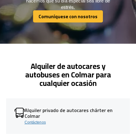
hacemos que su día especial sea libre de
estrés.
Comuníquese con nosotros
Comuníquese con nosotros
Alquiler de autocares y
autobuses en Colmar para
cualquier ocasión
Alquiler privado de autocares chárter en
Colmar
Contáctenos