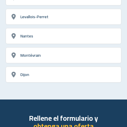
Levallois-Perret
Nantes
Montévrain
Dijon
Rellene el formulario y
obtenga una oferta