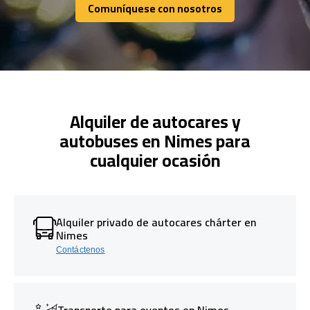
Comuníquese con nosotros
Comuníquese con nosotros
Alquiler de autocares y
autobuses en Nimes para
cualquier ocasión
Alquiler privado de autocares chárter en
Nimes
Contáctenos
Transporte para eventos en Nimes