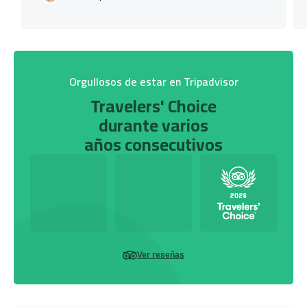
Orgullosos de estar en Tripadvisor
Travelers' Choice
durante varios
años consecutivos
Ver reseñas