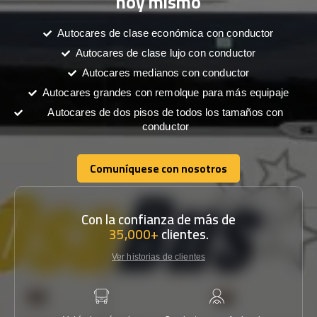
hoy mismo
Autocares de clase económica con conductor
Autocares de clase lujo con conductor
Autocares medianos con conductor
Autocares grandes con remolque para más equipaje
Autocares de dos pisos de todos los tamaños con
conductor
Comuníquese con nosotros
Comuníquese con nosotros
Con la confianza de más de
35,000+
clientes.
Ver historias de clientes