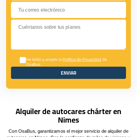
Tu correo electrónico
Cuéntanos sobre tus planes
He leído y acepto la
Política de Privacidad
de
OsaBus.
ENVIAR
ENVIAR
Alquiler de autocares chárter en
Nimes
Con OsaBus, garantizamos el mejor servicio de alquiler de