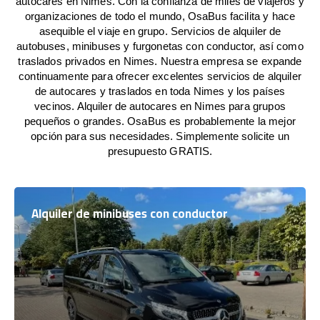
autocares en Nimes. Con la confianza de miles de viajeros y
organizaciones de todo el mundo, OsaBus facilita y hace
asequible el viaje en grupo. Servicios de alquiler de
autobuses, minibuses y furgonetas con conductor, así como
traslados privados en Nimes. Nuestra empresa se expande
continuamente para ofrecer excelentes servicios de alquiler
de autocares y traslados en toda Nimes y los países
vecinos. Alquiler de autocares en Nimes para grupos
pequeños o grandes. OsaBus es probablemente la mejor
opción para sus necesidades. Simplemente solicite un
presupuesto GRATIS.
Alquiler de minibuses con conductor