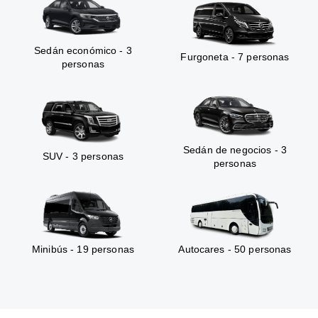
Sedán económico - 3
Furgoneta - 7 personas
personas
Sedán de negocios - 3
SUV - 3 personas
personas
Minibús - 19 personas
Autocares - 50 personas