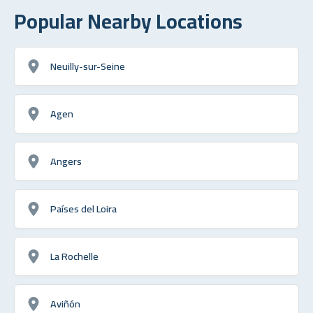
Popular Nearby Locations
Neuilly-sur-Seine
Agen
Angers
Países del Loira
La Rochelle
Aviñón