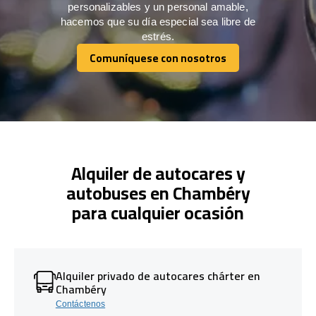
personalizables y un personal amable,
hacemos que su día especial sea libre de
estrés.
Comuníquese con nosotros
Comuníquese con nosotros
Alquiler de autocares y
autobuses en Chambéry
para cualquier ocasión
Alquiler privado de autocares chárter en
Chambéry
Contáctenos