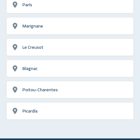
París
Marignane
Le Creusot
Blagnac
Poitou-Charentes
Picardía