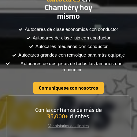
Chambéry hoy
mismo
Autocares de clase económica con conductor
Autocares de clase lujo con conductor
Autocares medianos con conductor
Autocares grandes con remolque para más equipaje
Autocares de dos pisos de todos los tamaños con
conductor
Comuníquese con nosotros
Comuníquese con nosotros
Con la confianza de más de
35,000+
clientes.
Ver historias de clientes