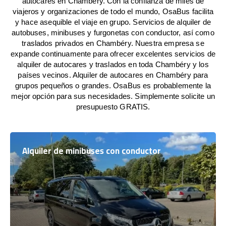
autocares en Chambéry. Con la confianza de miles de
viajeros y organizaciones de todo el mundo, OsaBus facilita
y hace asequible el viaje en grupo. Servicios de alquiler de
autobuses, minibuses y furgonetas con conductor, así como
traslados privados en Chambéry. Nuestra empresa se
expande continuamente para ofrecer excelentes servicios de
alquiler de autocares y traslados en toda Chambéry y los
países vecinos. Alquiler de autocares en Chambéry para
grupos pequeños o grandes. OsaBus es probablemente la
mejor opción para sus necesidades. Simplemente solicite un
presupuesto GRATIS.
Alquiler de minibuses con conductor