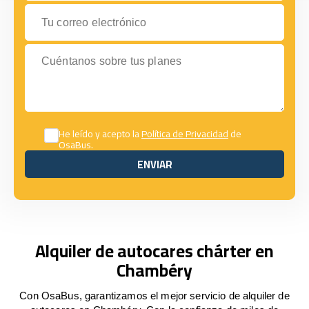
Tu correo electrónico
Cuéntanos sobre tus planes
He leído y acepto la
Política de Privacidad
de
OsaBus.
ENVIAR
ENVIAR
Alquiler de autocares chárter en
Chambéry
Con OsaBus, garantizamos el mejor servicio de alquiler de