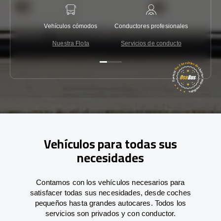
Vehículos cómodos
Conductores profesionales
Garantí
Nuestra Flota
Servicios de conducto
Co
Vehículos para todas sus
necesidades
Contamos con los vehículos necesarios para
satisfacer todas sus necesidades, desde coches
pequeños hasta grandes autocares. Todos los
servicios son privados y con conductor.