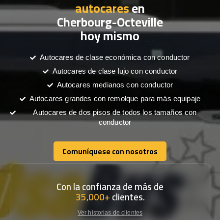
autocares
en
Cherbourg-Octeville
hoy mismo
Autocares de clase económica con conductor
Autocares de clase lujo con conductor
Autocares medianos con conductor
Autocares grandes con remolque para más equipaje
Autocares de dos pisos de todos los tamaños con
conductor
Comuníquese con nosotros
Comuníquese con nosotros
Con la confianza de más de
35,000+
clientes.
Ver historias de clientes