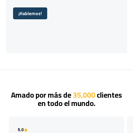
¡Hablemos!
¡Hablemos!
Amado por más de
35,000
clientes
en todo el mundo.
5.0