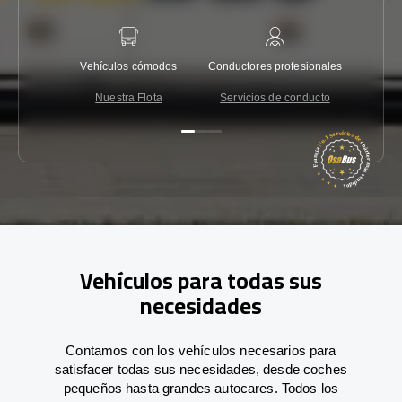
Vehículos cómodos
Conductores profesionales
Garantí
Nuestra Flota
Servicios de conducto
Co
Vehículos para todas sus
necesidades
Contamos con los vehículos necesarios para
satisfacer todas sus necesidades, desde coches
pequeños hasta grandes autocares. Todos los