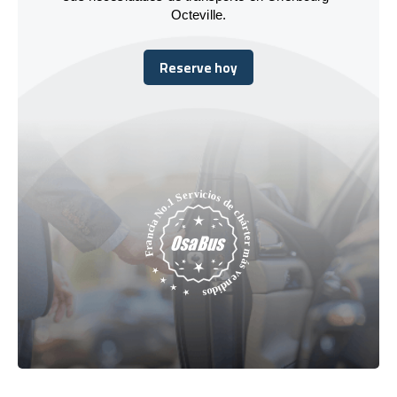
Octeville.
Reserve hoy
Reserve hoy