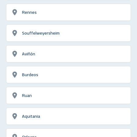
Rennes
Souffelweyersheim
Aviñón
Burdeos
Ruan
Aquitania
Orleans