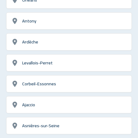
Antony
Ardèche
Levallois-Perret
Corbeil-Essonnes
Ajaccio
Asnières-sur-Seine