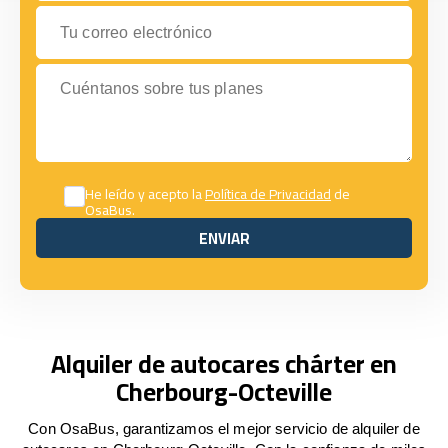
Tu correo electrónico
Cuéntanos sobre tus planes
He leído y acepto la
Política de Privacidad
de
OsaBus.
ENVIAR
ENVIAR
Alquiler de autocares chárter en
Cherbourg-Octeville
Con OsaBus, garantizamos el mejor servicio de alquiler de