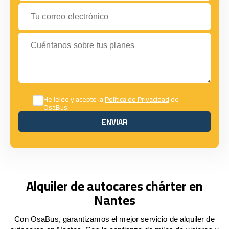
Tu correo electrónico
Cuéntanos sobre tus planes
He leído y acepto la
Política de Privacidad
de
OsaBus.
ENVIAR
ENVIAR
Alquiler de autocares chárter en
Nantes
Con OsaBus, garantizamos el mejor servicio de alquiler de