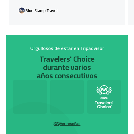
Blue Stamp Travel
Orgullosos de estar en Tripadvisor
Travelers' Choice
durante varios
años consecutivos
Ver reseñas