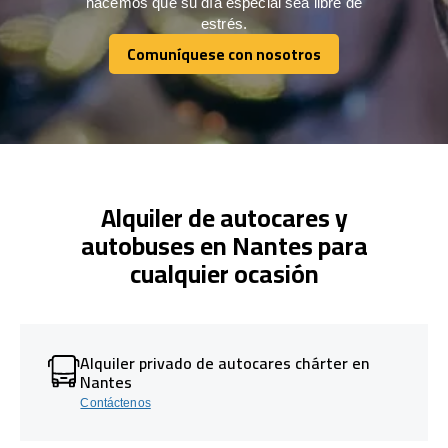
hacemos que su día especial sea libre de
estrés.
Comuníquese con nosotros
Comuníquese con nosotros
Alquiler de autocares y
autobuses en Nantes para
cualquier ocasión
Alquiler privado de autocares chárter en
Nantes
Contáctenos