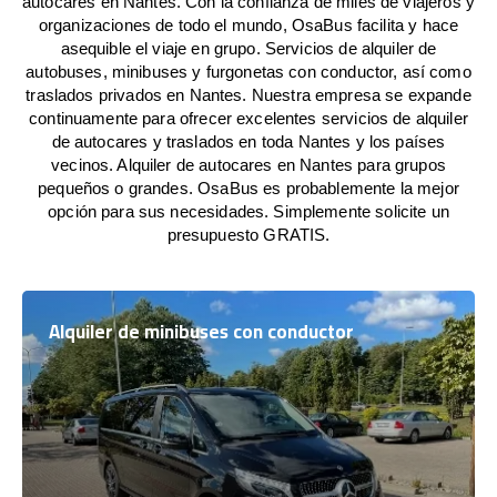
autocares en Nantes. Con la confianza de miles de viajeros y
organizaciones de todo el mundo, OsaBus facilita y hace
asequible el viaje en grupo. Servicios de alquiler de
autobuses, minibuses y furgonetas con conductor, así como
traslados privados en Nantes. Nuestra empresa se expande
continuamente para ofrecer excelentes servicios de alquiler
de autocares y traslados en toda Nantes y los países
vecinos. Alquiler de autocares en Nantes para grupos
pequeños o grandes. OsaBus es probablemente la mejor
opción para sus necesidades. Simplemente solicite un
presupuesto GRATIS.
Alquiler de minibuses con conductor