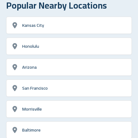
Popular Nearby Locations
Kansas City
Honolulu
Arizona
San Francisco
Morrisville
Baltimore