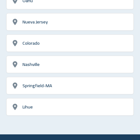
Oahu
Nueva Jersey
Colorado
Nashville
Springfield-MA
Lihue