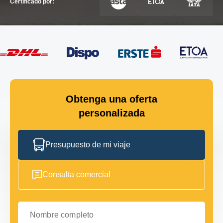
Certificado por:
Obtenga una oferta
personalizada
Presupuesto de mi viaje
Consulta comercial
Nombre completo