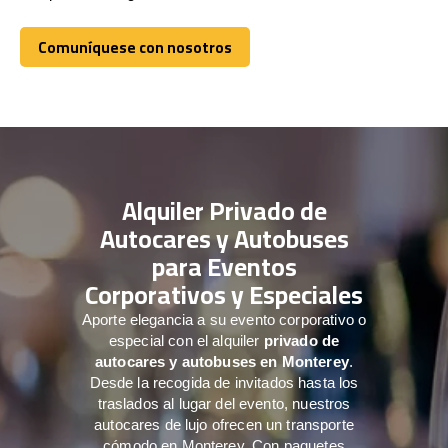
Comuníquese con nosotros
Comuníquese con nosotros
Alquiler Privado de
Autocares y Autobuses
para Eventos
Corporativos y Especiales
Aporte elegancia a su evento corporativo o
especial con el alquiler
privado de
autocares y autobuses en Monterey
.
Desde la recogida de invitados hasta los
traslados al lugar del evento, nuestros
autocares de lujo ofrecen un transporte
cómodo en Monterey. Con paquetes