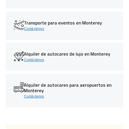
Transporte para eventos en Monterey
Contáctenos
Alquiler de autocares de lujo en Monterey
Contáctenos
Alquiler de autocares para aeropuertos en
Monterey
Contáctenos