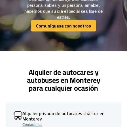
personalizables y un personal amable,
hacemos que su día especial sea libre de
estrés.
Comuníquese con nosotros
Comuníquese con nosotros
Alquiler de autocares y
autobuses en Monterey
para cualquier ocasión
Alquiler privado de autocares chárter en
Monterey
Contáctenos