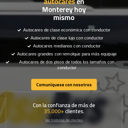
autocares
en
Monterey hoy
mismo
Autocares de clase económica con conductor
Autocares de clase lujo con conductor
Autocares medianos con conductor
Autocares grandes con remolque para más equipaje
Autocares de dos pisos de todos los tamaños con
conductor
Comuníquese con nosotros
Comuníquese con nosotros
Con la confianza de más de
35,000+
clientes.
Ver historias de clientes