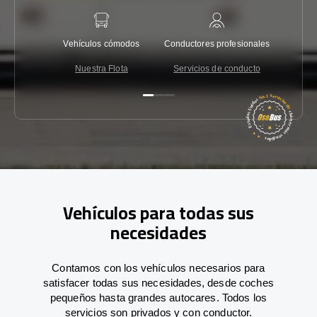
Vehículos cómodos
Conductores profesionales
Garantí
Nuestra Flota
Servicios de conducto
Co
Vehículos para todas sus
necesidades
Contamos con los vehículos necesarios para
satisfacer todas sus necesidades, desde coches
pequeños hasta grandes autocares. Todos los
servicios son privados y con conductor.