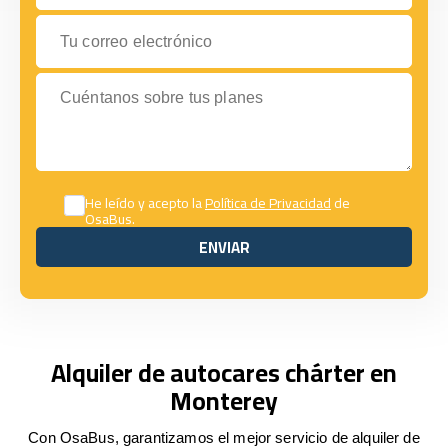
Tu correo electrónico
Cuéntanos sobre tus planes
He leído y acepto la
Política de Privacidad
de
OsaBus.
ENVIAR
ENVIAR
Alquiler de autocares chárter en
Monterey
Con OsaBus, garantizamos el mejor servicio de alquiler de