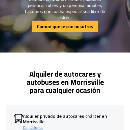
personalizables y un personal amable,
hacemos que su día especial sea libre de
estrés.
Comuníquese con nosotros
Comuníquese con nosotros
Alquiler de autocares y
autobuses en Morrisville
para cualquier ocasión
Alquiler privado de autocares chárter en
Morrisville
Contáctenos