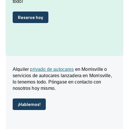
todo!
Reserve hoy
Reserve hoy
Alquiler
privado de autocares
en Morrisville o
servicios de autocares lanzadera en Morrisville,
lo tenemos todo. Póngase en contacto con
nosotros hoy mismo.
¡Hablemos!
¡Hablemos!