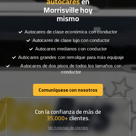
autocares
en
Morrisville hoy
mismo
Autocares de clase económica con conductor
Autocares de clase lujo con conductor
Autocares medianos con conductor
Autocares grandes con remolque para más equipaje
Autocares de dos pisos de todos los tamaños con
conductor
Comuníquese con nosotros
Comuníquese con nosotros
Con la confianza de más de
35,000+
clientes.
Ver historias de clientes