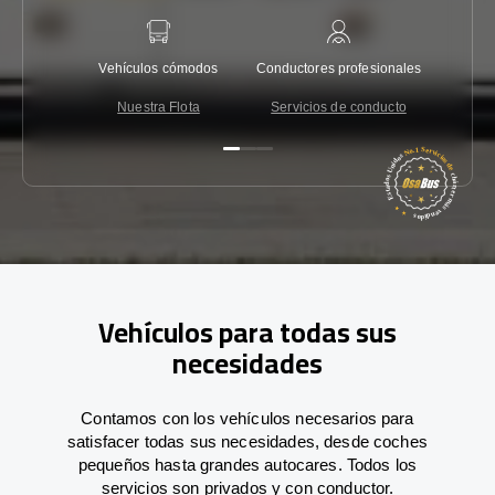
Vehículos cómodos
Conductores profesionales
Garantí
Nuestra Flota
Servicios de conducto
Co
Vehículos para todas sus
necesidades
Contamos con los vehículos necesarios para
satisfacer todas sus necesidades, desde coches
pequeños hasta grandes autocares. Todos los
servicios son privados y con conductor.