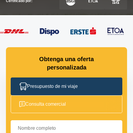
Certificado por:
Obtenga una oferta
personalizada
Presupuesto de mi viaje
Consulta comercial
Nombre completo