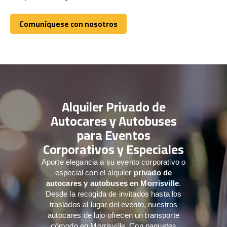
Comuníquese con nosotros
Comuníquese con nosotros
Alquiler Privado de
Autocares y Autobuses
para Eventos
Corporativos y Especiales
Aporte elegancia a su evento corporativo o
especial con el alquiler
privado de
autocares y autobuses en Morrisville
.
Desde la recogida de invitados hasta los
traslados al lugar del evento, nuestros
autocares de lujo ofrecen un transporte
cómodo en Morrisville. Con paquetes