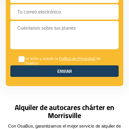
Tu correo electrónico
Cuéntanos sobre tus planes
He leído y acepto la
Política de Privacidad
de
OsaBus.
ENVIAR
ENVIAR
Alquiler de autocares chárter en
Morrisville
Con OsaBus, garantizamos el mejor servicio de alquiler de