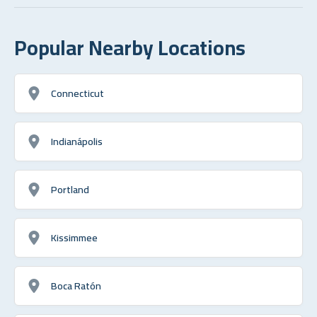
Popular Nearby Locations
Connecticut
Indianápolis
Portland
Kissimmee
Boca Ratón