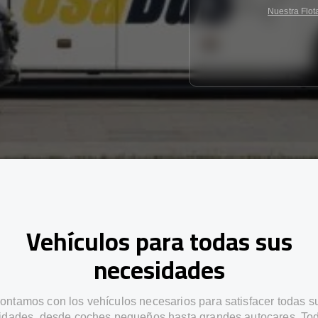
Nuestra Flot
Vehículos para todas sus
necesidades
ontamos con los vehículos necesarios para satisfacer todas s
idades, desde coches pequeños hasta grandes autocares. Tod