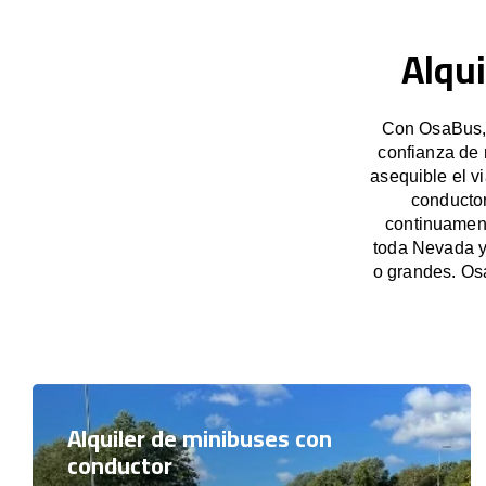
Alqui
Con OsaBus, 
confianza de 
asequible el v
conducto
continuament
toda Nevada y
o grandes. Os
Alquiler de minibuses con
conductor