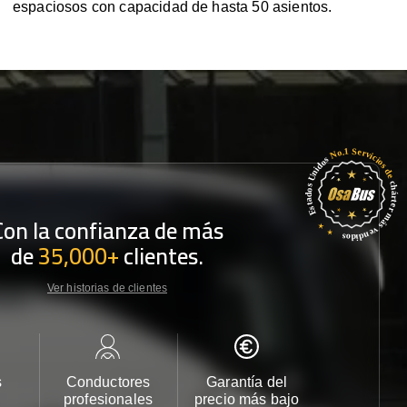
espaciosos con capacidad de hasta 50 asientos.
Con la confianza de más
de
35,000+
clientes.
Ver historias de clientes
s
Conductores
Garantía del
Atención
profesionales
precio más bajo
cliente 2