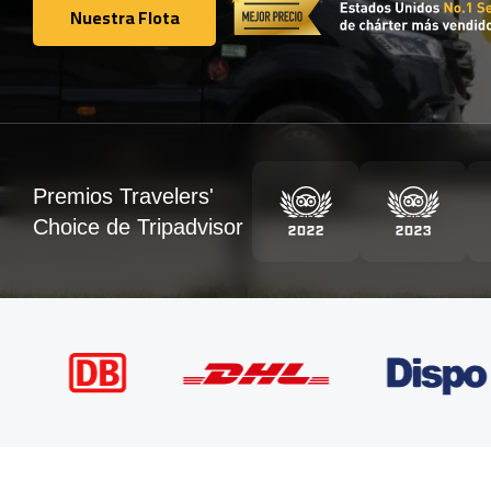
Nuestra Flota
Nuestra Flota
Premios Travelers'
Choice de Tripadvisor