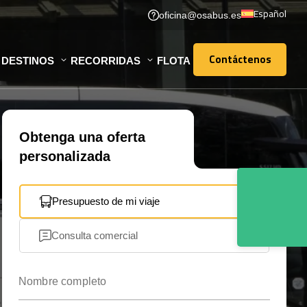
Español
oficina@osabus.es
Contáctenos
DESTINOS
RECORRIDAS
FLOTA
Contáctenos
Obtenga una oferta
personalizada
Presupuesto de mi viaje
Consulta comercial
Nombre completo