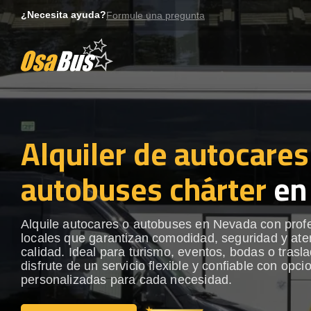
Skip
¿Necesita ayuda?
Formule una pregunta
to
content
Alquiler de autocares
autobuses chárter
en
Alquile autocares o autobuses en Nevada con prof
locales que garantizan comodidad, seguridad y ate
calidad. Ideal para turismo, eventos, bodas o trasl
disfrute de un servicio flexible y confiable con opci
personalizadas para cada necesidad.