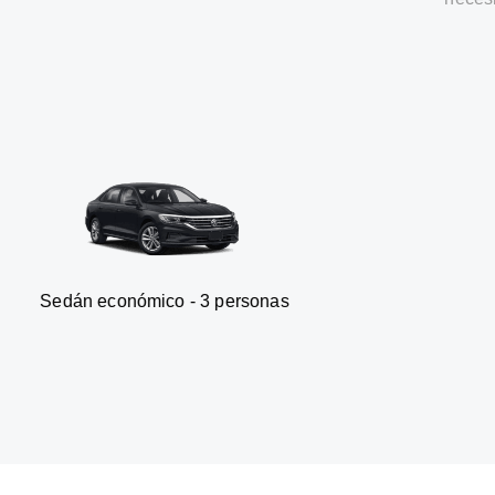
onómico - 3 personas
Furgonet