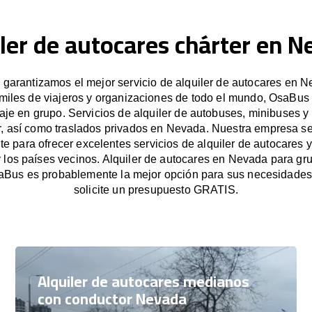
ler de autocares chárter en 
garantizamos el mejor servicio de alquiler de autocares en N
miles de viajeros y organizaciones de todo el mundo, OsaBus f
iaje en grupo. Servicios de alquiler de autobuses, minibuses y
r, así como traslados privados en Nevada. Nuestra empresa s
e para ofrecer excelentes servicios de alquiler de autocares y
 los países vecinos. Alquiler de autocares en Nevada para g
aBus es probablemente la mejor opción para sus necesidade
solicite un presupuesto GRATIS.
Alquiler de autocares medianos
con conductor Nevada