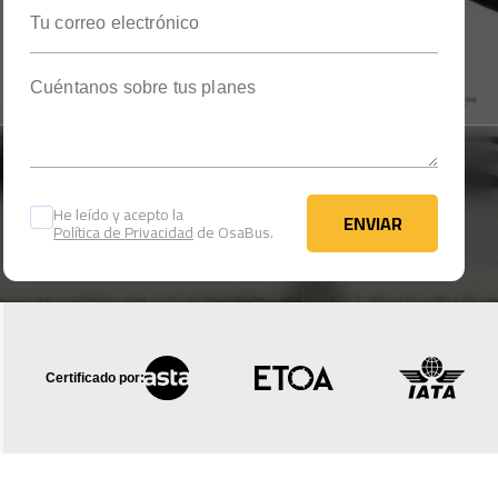
Tu correo electrónico
Cuéntanos sobre tus planes
He leído y acepto la
ENVIAR
Política de Privacidad
de OsaBus.
ENVIAR
Certificado por: