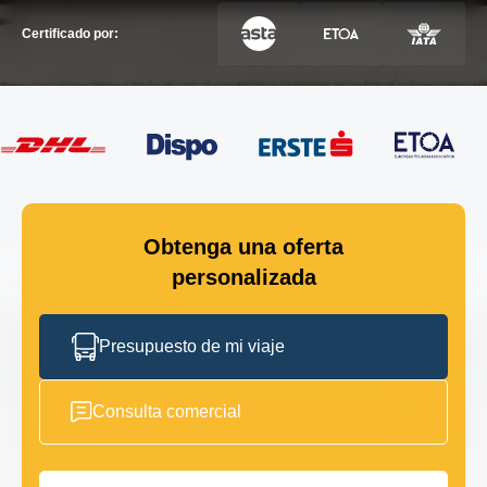
Certificado por:
Obtenga una oferta
personalizada
Presupuesto de mi viaje
Consulta comercial
Nombre completo