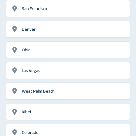
San Francisco
Denver
Ohio
Las Vegas
West Palm Beach
Kihei
Colorado