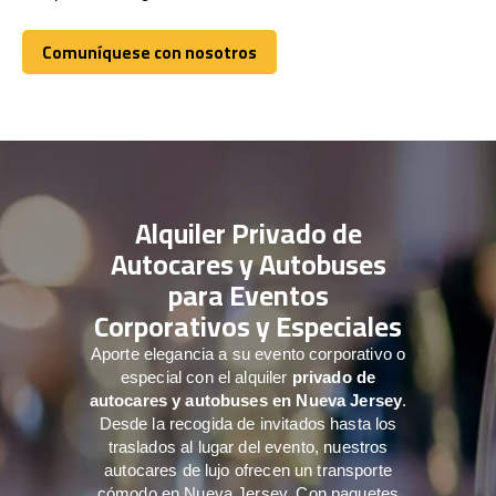
Comuníquese con nosotros
Comuníquese con nosotros
Alquiler Privado de
Autocares y Autobuses
para Eventos
Corporativos y Especiales
Aporte elegancia a su evento corporativo o
especial con el alquiler
privado de
autocares y autobuses en Nueva Jersey
.
Desde la recogida de invitados hasta los
traslados al lugar del evento, nuestros
autocares de lujo ofrecen un transporte
cómodo en Nueva Jersey. Con paquetes