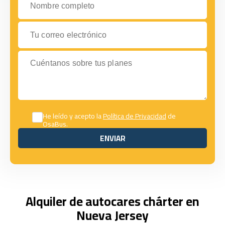
Tu correo electrónico
Cuéntanos sobre tus planes
He leído y acepto la
Política de Privacidad
de
OsaBus.
ENVIAR
ENVIAR
Alquiler de autocares chárter en
Nueva Jersey