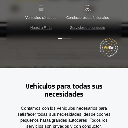
Vehículos cómodos
Conductores profesionales
Garantí
Nuestra Flota
Servicios de conducto
Co
Vehículos para todas sus
necesidades
Contamos con los vehículos necesarios para
satisfacer todas sus necesidades, desde coches
pequeños hasta grandes autocares. Todos los
servicios son privados y con conductor.