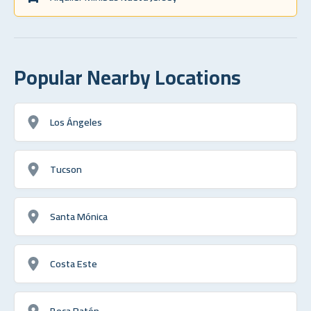
Popular Nearby Locations
Los Ángeles
Tucson
Santa Mónica
Costa Este
Boca Ratón