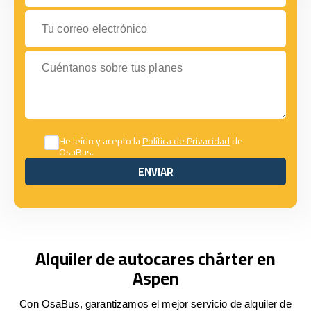
Tu correo electrónico
Cuéntanos sobre tus planes
He leído y acepto la
Política de Privacidad
de
OsaBus.
ENVIAR
ENVIAR
Alquiler de autocares chárter en
Aspen
Con OsaBus, garantizamos el mejor servicio de alquiler de