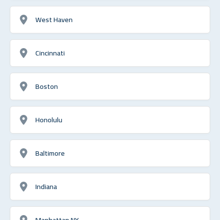
West Haven
Cincinnati
Boston
Honolulu
Baltimore
Indiana
Manhattan NY