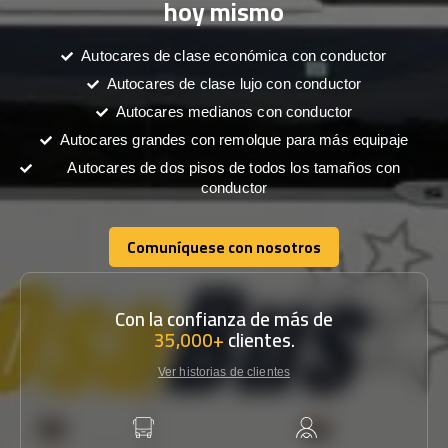
hoy mismo
Autocares de clase económica con conductor
Autocares de clase lujo con conductor
Autocares medianos con conductor
Autocares grandes con remolque para más equipaje
Autocares de dos pisos de todos los tamaños con
conductor
Comuníquese con nosotros
Comuníquese con nosotros
Con la confianza de más de
35,000+
clientes.
Ver historias de clientes