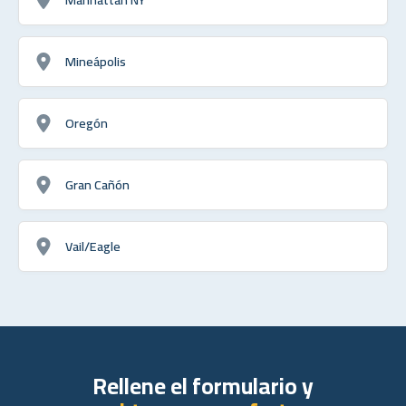
Mineápolis
Oregón
Gran Cañón
Vail/Eagle
Rellene el formulario y