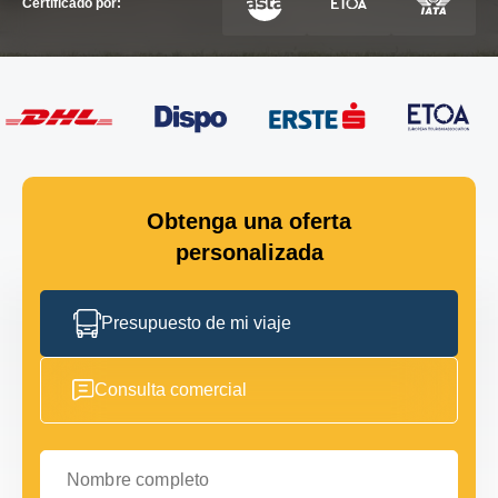
Certificado por:
Obtenga una oferta
personalizada
Presupuesto de mi viaje
Consulta comercial
Nombre completo