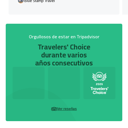
Blue Stamp Travel
Orgullosos de estar en Tripadvisor
Travelers' Choice
durante varios
años consecutivos
Ver reseñas