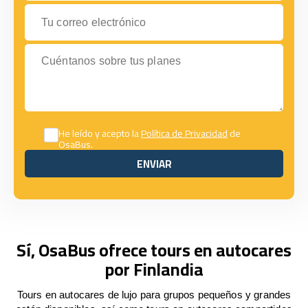
Tu correo electrónico
Cuéntanos sobre tus planes
He leído y acepto la
Política de Privacidad
de
OsaBus.
ENVIAR
ENVIAR
Sí, OsaBus ofrece tours en autocares
por Finlandia
Tours en autocares de lujo para grupos pequeños y grandes