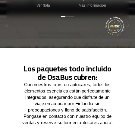
Ver flota
Más información
Co
Los paquetes todo incluido
de OsaBus cubren:
Con nuestros tours en autocares, todos los
elementos esenciales están perfectamente
integrados, asegurando que disfrute de un
viaje en autocar por Finlandia sin
preocupaciones y lleno de satisfacción.
Póngase en contacto con nuestro equipo de
ventas y reserve su tour en autocares ahora.