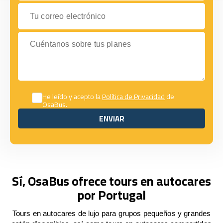
Tu correo electrónico
Cuéntanos sobre tus planes
He leído y acepto la
Política de Privacidad
de
OsaBus.
ENVIAR
ENVIAR
Sí, OsaBus ofrece tours en autocares
por Portugal
Tours en autocares de lujo para grupos pequeños y grandes