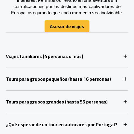
intereses. Permítanos llevarlo en una aventura sin
complicaciones por los destinos más cautivadores de
Europa, asegurando que cada momento sea inolvidable.
Asesor de viajes
Asesor de viajes
Viajes familiares (4 personas o más)
Tours para grupos pequeños (hasta 16 personas)
Tours para grupos grandes (hasta 55 personas)
¿Qué esperar de un tour en autocares por Portugal?