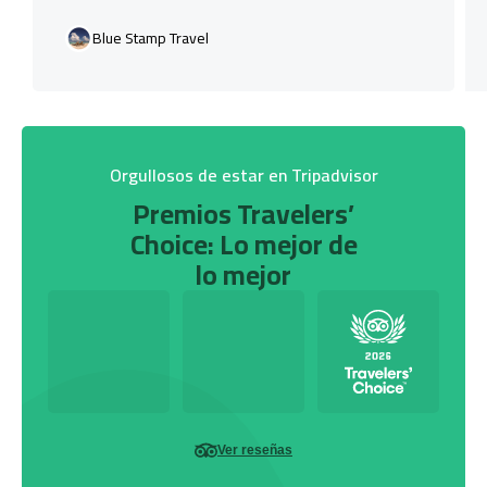
Blue Stamp Travel
Orgullosos de estar en Tripadvisor
Premios Travelers’
Choice: Lo mejor de
lo mejor
Ver reseñas