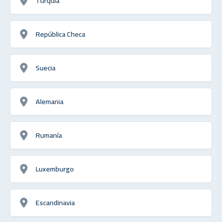
Turquía
República Checa
Suecia
Alemania
Rumanía
Luxemburgo
Escandinavia