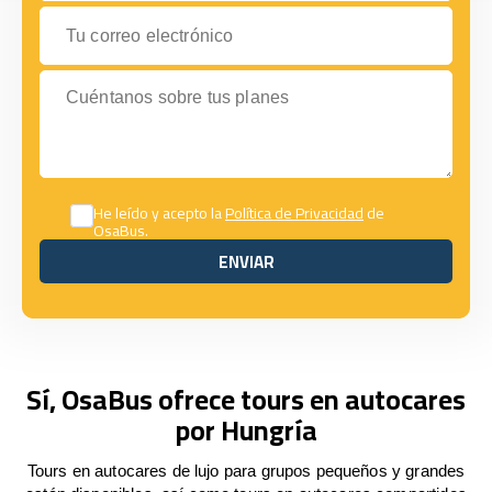
Tu correo electrónico
Cuéntanos sobre tus planes
He leído y acepto la
Política de Privacidad
de
OsaBus.
ENVIAR
ENVIAR
Sí, OsaBus ofrece tours en autocares
por Hungría
Tours en autocares de lujo para grupos pequeños y grandes