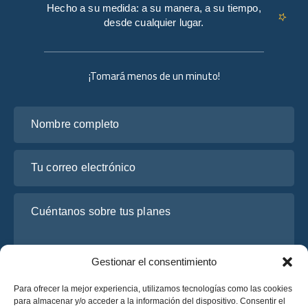
Hecho a su medida: a su manera, a su tiempo,
desde cualquier lugar.
¡Tomará menos de un minuto!
Nombre completo
Tu correo electrónico
Cuéntanos sobre tus planes
Gestionar el consentimiento
Para ofrecer la mejor experiencia, utilizamos tecnologías como las cookies
para almacenar y/o acceder a la información del dispositivo. Consentir el