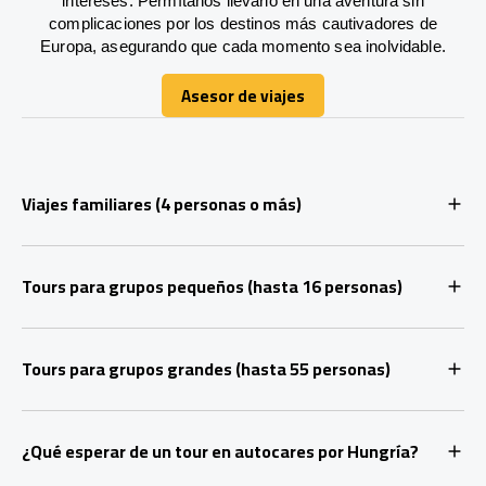
intereses. Permítanos llevarlo en una aventura sin
complicaciones por los destinos más cautivadores de
Europa, asegurando que cada momento sea inolvidable.
Asesor de viajes
Asesor de viajes
Viajes familiares (4 personas o más)
Tours para grupos pequeños (hasta 16 personas)
Tours para grupos grandes (hasta 55 personas)
¿Qué esperar de un tour en autocares por Hungría?