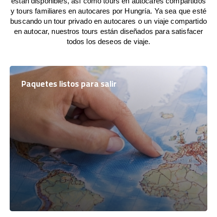
están disponibles, así como tours en autocares compartidos
y tours familiares en autocares por Hungría. Ya sea que esté
buscando un tour privado en autocares o un viaje compartido
en autocar, nuestros tours están diseñados para satisfacer
todos los deseos de viaje.
Paquetes listos para salir