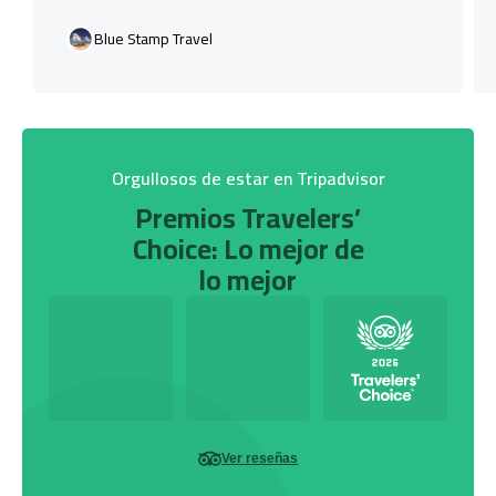
Blue Stamp Travel
Orgullosos de estar en Tripadvisor
Premios Travelers’
Choice: Lo mejor de
lo mejor
Ver reseñas