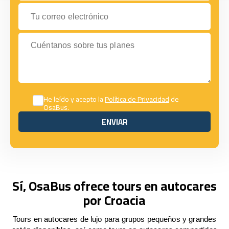
Tu correo electrónico
Cuéntanos sobre tus planes
He leído y acepto la
Política de Privacidad
de
OsaBus.
ENVIAR
ENVIAR
Sí, OsaBus ofrece tours en autocares
por Croacia
Tours en autocares de lujo para grupos pequeños y grandes