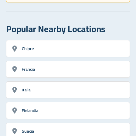
Popular Nearby Locations
Chipre
Francia
Italia
Finlandia
Suecia