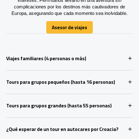
intereses. Permítanos llevarlo en una aventura sin
complicaciones por los destinos más cautivadores de
Europa, asegurando que cada momento sea inolvidable.
Asesor de viajes
Asesor de viajes
Viajes familiares (4 personas o más)
Tours para grupos pequeños (hasta 16 personas)
Tours para grupos grandes (hasta 55 personas)
¿Qué esperar de un tour en autocares por Croacia?