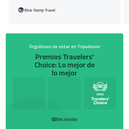
Blue Stamp Travel
Orgullosos de estar en Tripadvisor
Premios Travelers’
Choice: Lo mejor de
lo mejor
Ver reseñas