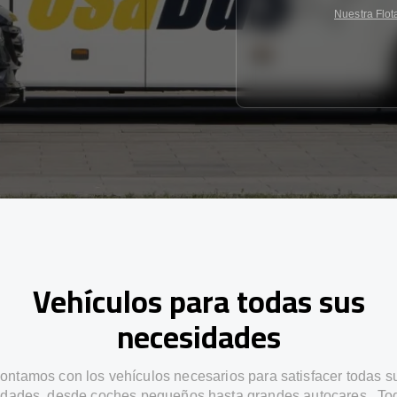
Nuestra Flot
Vehículos para todas sus
necesidades
ontamos con los vehículos necesarios para satisfacer todas s
dades, desde coches pequeños hasta grandes autocares . To