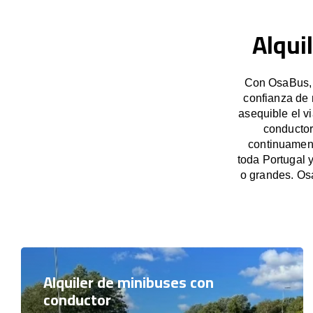
Alqui
Con OsaBus, g
confianza de 
asequible el v
conductor
continuament
toda Portugal 
o grandes. Os
Alquiler de minibuses con
conductor