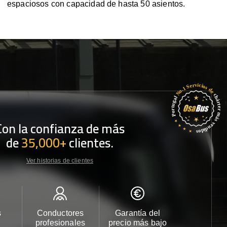
espaciosos con capacidad de hasta 50 asientos.
Con la confianza de más
de
35,000+
clientes.
Ver historias de clientes
s
Conductores
Garantía del
Atención
profesionales
precio más bajo
cliente 2