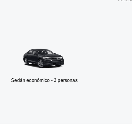
onómico - 3 personas
Furgone