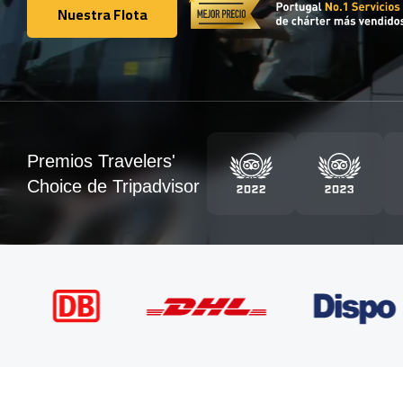
Nuestra Flota
Nuestra Flota
Premios Travelers'
Choice de Tripadvisor