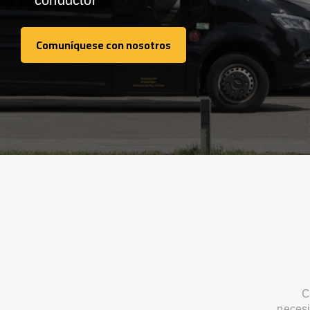
conductor
Comuníquese con nosotros
Comuníquese con nosotros
C
necesi