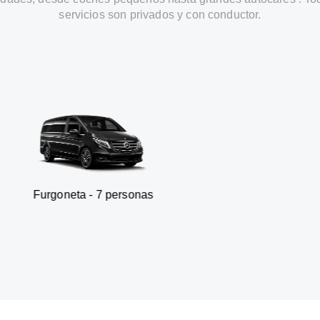
servicios son privados y con conductor.
ta - 7 personas
SUV - 