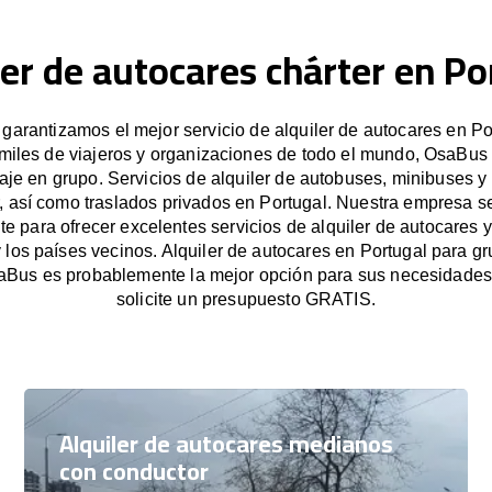
ler de autocares chárter en Po
arantizamos el mejor servicio de alquiler de autocares en Po
miles de viajeros y organizaciones de todo el mundo, OsaBus f
iaje en grupo. Servicios de alquiler de autobuses, minibuses y
, así como traslados privados en Portugal. Nuestra empresa 
e para ofrecer excelentes servicios de alquiler de autocares y
y los países vecinos. Alquiler de autocares en Portugal para 
aBus es probablemente la mejor opción para sus necesidade
solicite un presupuesto GRATIS.
Alquiler de autocares medianos
con conductor