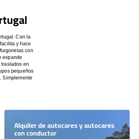
rtugal
rtugal. Con la
acilita y hace
 furgonetas con
se expande
 traslados en
grupos pequeños
s. Simplemente
Alquiler de autocares y autocares
con conductor