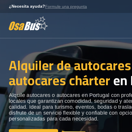
Skip
¿Necesita ayuda?
Formule una pregunta
to
content
Alquiler de autocares
autocares chárter
en 
Alquile autocares o autocares en Portugal con prof
locales que garantizan comodidad, seguridad y ate
calidad. Ideal para turismo, eventos, bodas o trasl
disfrute de un servicio flexible y confiable con opci
personalizadas para cada necesidad.