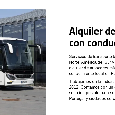
Alquiler d
con condu
Servicios de transporte 
Norte, América del Sur 
alquiler de autocares má
conocimiento local en Po
Trabajamos en la industr
2012. Contamos con un e
solución posible para su 
Portugal y ciudades cer