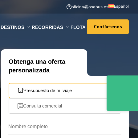
Español
oficina@osabus.es
Contáctenos
DESTINOS
RECORRIDAS
FLOTA
Contáctenos
Obtenga una oferta
personalizada
Presupuesto de mi viaje
Consulta comercial
Nombre completo