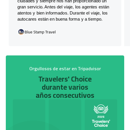
ciudades y siempre nos han proporcionado un
gran servicio. Antes del viaje, los agentes están
atentos y bien informados. Durante el viaje, los
autocares están en buena forma y a tiempo.
Blue Stamp Travel
Orgullosos de estar en Tripadvisor
Travelers' Choice
durante varios
años consecutivos