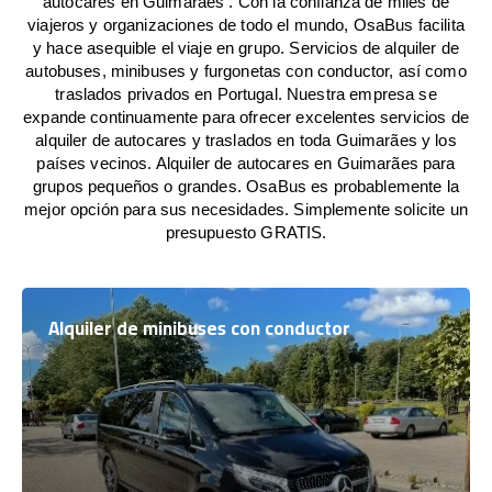
autocares en Guimarães . Con la confianza de miles de
viajeros y organizaciones de todo el mundo, OsaBus facilita
y hace asequible el viaje en grupo. Servicios de alquiler de
autobuses, minibuses y furgonetas con conductor, así como
traslados privados en Portugal. Nuestra empresa se
expande continuamente para ofrecer excelentes servicios de
alquiler de autocares y traslados en toda Guimarães y los
países vecinos. Alquiler de autocares en Guimarães para
grupos pequeños o grandes. OsaBus es probablemente la
mejor opción para sus necesidades. Simplemente solicite un
presupuesto GRATIS.
Alquiler de minibuses con conductor