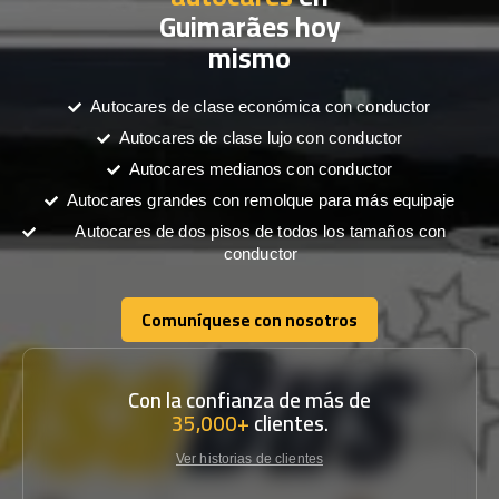
Guimarães hoy
mismo
Autocares de clase económica con conductor
Autocares de clase lujo con conductor
Autocares medianos con conductor
Autocares grandes con remolque para más equipaje
Autocares de dos pisos de todos los tamaños con
conductor
Comuníquese con nosotros
Comuníquese con nosotros
Con la confianza de más de
35,000+
clientes.
Ver historias de clientes