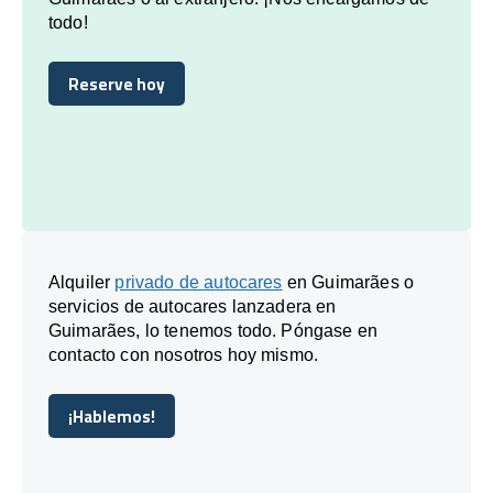
todo!
Reserve hoy
Reserve hoy
Alquiler
privado de autocares
en Guimarães o
servicios de autocares lanzadera en
Guimarães, lo tenemos todo. Póngase en
contacto con nosotros hoy mismo.
¡Hablemos!
¡Hablemos!