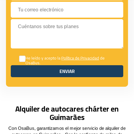
Tu correo electrónico
Cuéntanos sobre tus planes
He leído y acepto la
Política de Privacidad
de
OsaBus.
ENVIAR
ENVIAR
Alquiler de autocares chárter en
Guimarães
Con OsaBus, garantizamos el mejor servicio de alquiler de