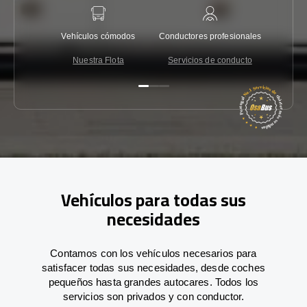
Vehículos cómodos
Conductores profesionales
Garantí
Nuestra Flota
Servicios de conducto
Co
Vehículos para todas sus
necesidades
Contamos con los vehículos necesarios para
satisfacer todas sus necesidades, desde coches
pequeños hasta grandes autocares. Todos los
servicios son privados y con conductor.