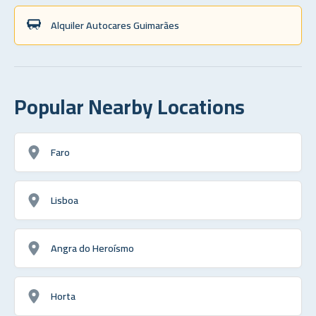
Alquiler Autocares Guimarães
Popular Nearby Locations
Faro
Lisboa
Angra do Heroísmo
Horta