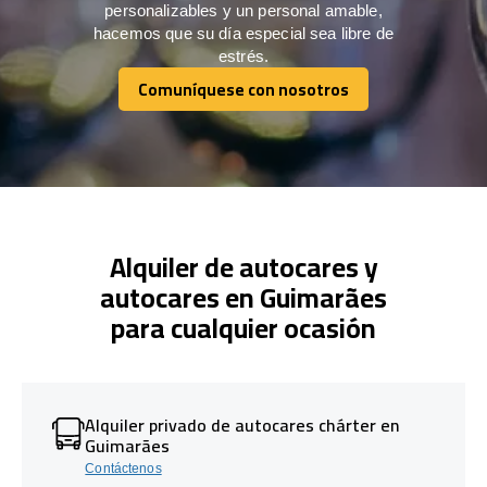
personalizables y un personal amable,
hacemos que su día especial sea libre de
estrés.
Comuníquese con nosotros
Comuníquese con nosotros
Alquiler de autocares y
autocares en Guimarães
para cualquier ocasión
Alquiler privado de autocares chárter en
Guimarães
Contáctenos