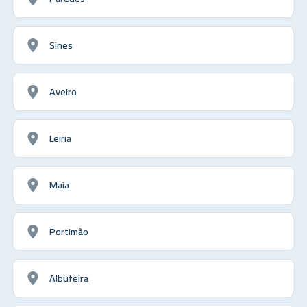
Sines
Aveiro
Leiria
Maia
Portimão
Albufeira