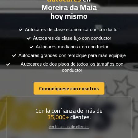
Moreira da Maia
hoy mismo
Autocares de clase económica con conductor
Autocares de clase lujo con conductor
Autocares medianos con conductor
Autocares grandes con remolque para más equipaje
Autocares de dos pisos de todos los tamaños con
conductor
Comuníquese con nosotros
Comuníquese con nosotros
Con la confianza de más de
35,000+
clientes.
Ver historias de clientes