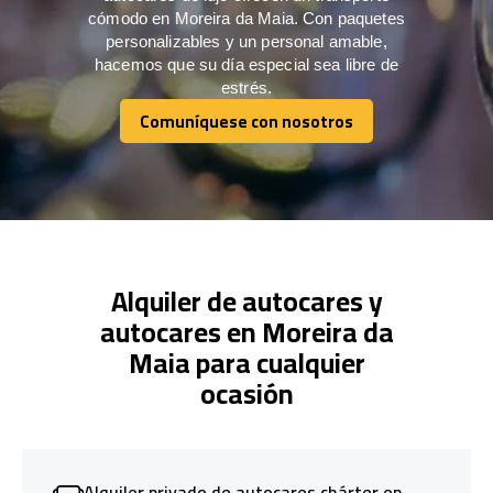
cómodo en Moreira da Maia. Con paquetes
personalizables y un personal amable,
hacemos que su día especial sea libre de
estrés.
Comuníquese con nosotros
Comuníquese con nosotros
Alquiler de autocares y
autocares en Moreira da
Maia para cualquier
ocasión
Alquiler privado de autocares chárter en