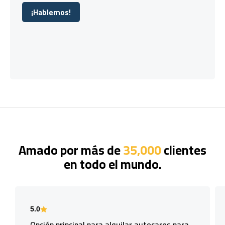
¡Hablemos!
¡Hablemos!
Amado por más de
35,000
clientes
en todo el mundo.
5.0
Opción principal para alquilar autocares para