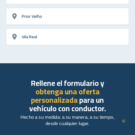
Prior Velho
Vila Real
Rellene el formulario y
obtenga una oferta
personalizada
para un
vehículo con conductor.
Hecho a su medida: a su manera, a su tiempo,
desde cualquier lugar.