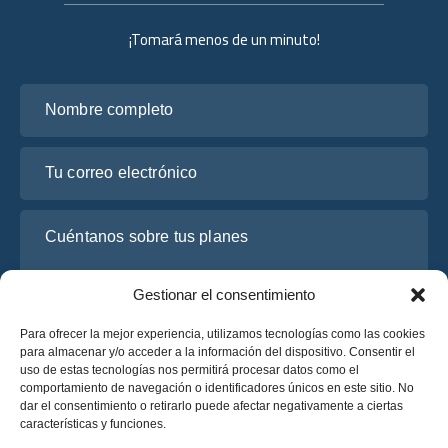
¡Tomará menos de un minuto!
Nombre completo
Tu correo electrónico
Cuéntanos sobre tus planes
Gestionar el consentimiento
Para ofrecer la mejor experiencia, utilizamos tecnologías como las cookies
para almacenar y/o acceder a la información del dispositivo. Consentir el
uso de estas tecnologías nos permitirá procesar datos como el
comportamiento de navegación o identificadores únicos en este sitio. No
dar el consentimiento o retirarlo puede afectar negativamente a ciertas
características y funciones.
He leído y acepto la
Política de Privacidad
de OsaBus.