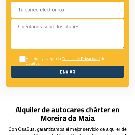
Tu correo electrónico
Cuéntanos sobre tus planes
He leído y acepto la
Política de Privacidad
de
OsaBus.
ENVIAR
ENVIAR
Alquiler de autocares chárter en
Moreira da Maia
Con OsaBus, garantizamos el mejor servicio de alquiler de