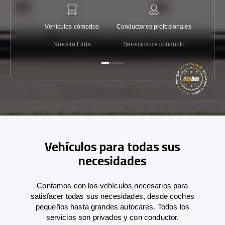
Vehículos cómodos
Conductores profesionales
Garantí
Nuestra Flota
Servicios de conducto
Co
Vehículos para todas sus
necesidades
Contamos con los vehículos necesarios para
satisfacer todas sus necesidades, desde coches
pequeños hasta grandes autocares. Todos los
servicios son privados y con conductor.