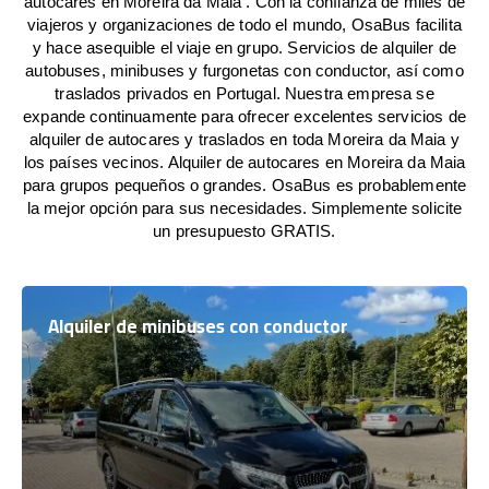
autocares en Moreira da Maia . Con la confianza de miles de
viajeros y organizaciones de todo el mundo, OsaBus facilita
y hace asequible el viaje en grupo. Servicios de alquiler de
autobuses, minibuses y furgonetas con conductor, así como
traslados privados en Portugal. Nuestra empresa se
expande continuamente para ofrecer excelentes servicios de
alquiler de autocares y traslados en toda Moreira da Maia y
los países vecinos. Alquiler de autocares en Moreira da Maia
para grupos pequeños o grandes. OsaBus es probablemente
la mejor opción para sus necesidades. Simplemente solicite
un presupuesto GRATIS.
Alquiler de minibuses con conductor