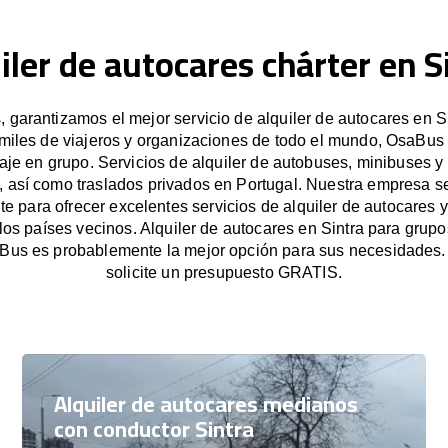
iler de autocares chárter en S
garantizamos el mejor servicio de alquiler de autocares en Si
miles de viajeros y organizaciones de todo el mundo, OsaBus f
iaje en grupo. Servicios de alquiler de autobuses, minibuses y
, así como traslados privados en Portugal. Nuestra empresa 
e para ofrecer excelentes servicios de alquiler de autocares y
 los países vecinos. Alquiler de autocares en Sintra para gru
Bus es probablemente la mejor opción para sus necesidades
solicite un presupuesto GRATIS.
Alquiler de autocares medianos
con conductor Sintra