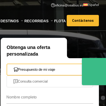
Español
oficina@osabus.es
Contáctenos
DESTINOS
RECORRIDAS
FLOTA
Contáctenos
Obtenga una oferta
personalizada
Presupuesto de mi viaje
Consulta comercial
Nombre completo