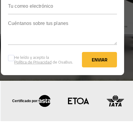
Tu correo electrónico
Cuéntanos sobre tus planes
He leído y acepto la
ENVIAR
Política de Privacidad
de OsaBus.
ENVIAR
Certificado por: