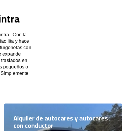
intra
ntra . Con la
acilita y hace
 furgonetas con
se expande
 traslados en
pos pequeños o
. Simplemente
Alquiler de autocares y autocares
con conductor