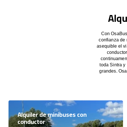
Alqu
Con OsaBus, 
confianza de 
asequible el v
conductor
continuament
toda Sintra y
grandes. Osa
Alquiler de minibuses con
conductor