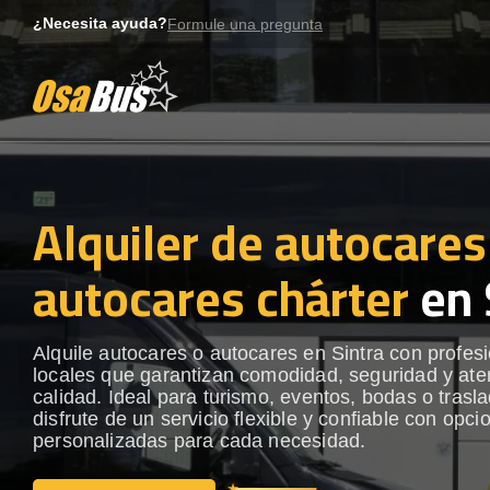
Skip
¿Necesita ayuda?
Formule una pregunta
to
content
Alquiler de autocares
autocares chárter
en 
Alquile autocares o autocares en Sintra con profes
locales que garantizan comodidad, seguridad y ate
calidad. Ideal para turismo, eventos, bodas o trasl
disfrute de un servicio flexible y confiable con opci
personalizadas para cada necesidad.