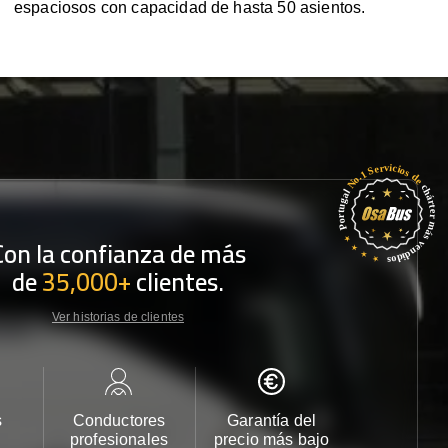
espaciosos con capacidad de hasta 50 asientos.
Con la confianza de más
de
35,000+
clientes.
Ver historias de clientes
s
Conductores
Garantía del
Atención
profesionales
precio más bajo
cliente 2