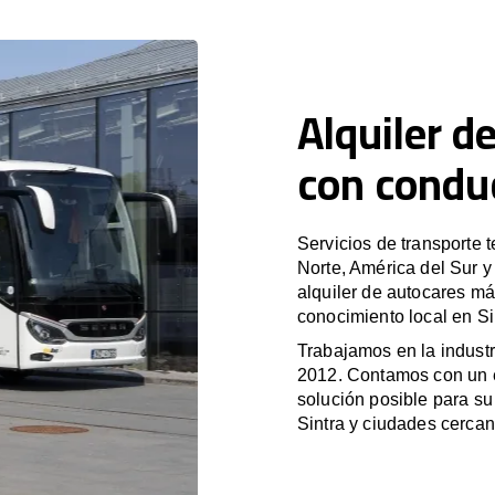
Alquiler d
con conduc
Servicios de transporte 
Norte, América del Sur 
alquiler de autocares má
conocimiento local en Si
Trabajamos en la industr
2012. Contamos con un e
solución posible para su 
Sintra y ciudades cercan