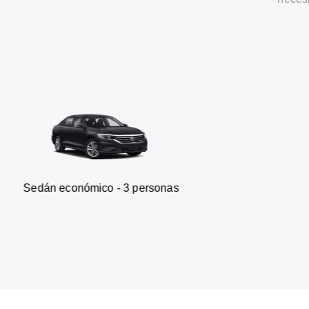
onómico - 3 personas
Furgonet