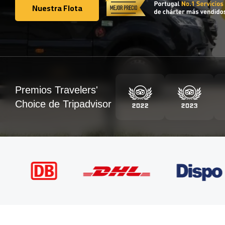
Nuestra Flota
Nuestra Flota
Premios Travelers'
Choice de Tripadvisor