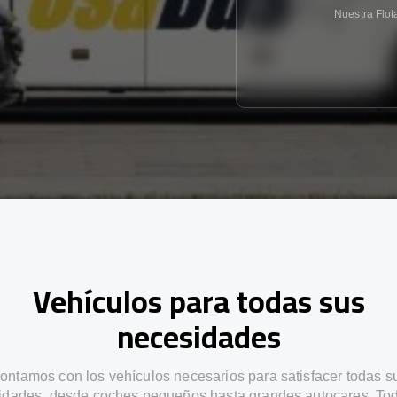
Nuestra Flot
Vehículos para todas sus
necesidades
ontamos con los vehículos necesarios para satisfacer todas s
idades, desde coches pequeños hasta grandes autocares. Tod