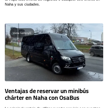
Naha y sus ciudades.
View Gallery
Ventajas de reservar un minibús
chárter en Naha con OsaBus