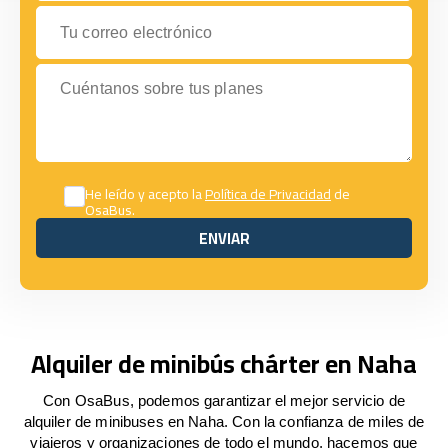
Tu correo electrónico
Cuéntanos sobre tus planes
He leído y acepto la
Política de Privacidad
de
OsaBus.
ENVIAR
ENVIAR
Alquiler de minibús chárter en Naha
Con OsaBus, podemos garantizar el mejor servicio de
alquiler de minibuses en Naha. Con la confianza de miles de
viajeros y organizaciones de todo el mundo, hacemos que