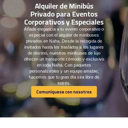
Alquiler de Minibús
Privado para Eventos
Corporativos y Especiales
Añade elegancia a tu evento corporativo o
especial con el alquiler de minibuses
privados en Naha. Desde la recogida de
invitados hasta los traslados a los lugares
de destino, nuestros minibuses de lujo
ofrecen un transporte cómodo y exclusivo
en toda Naha. Con paquetes
personalizables y un equipo amable,
hacemos que tu gran día sea libre de
estrés.
Comuníquese con nosotros
Comuníquese con nosotros