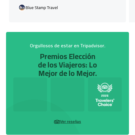
Blue Stamp Travel
Orgullosos de estar en Tripadvisor.
Premios Elección
de los Viajeros: Lo
Mejor de lo Mejor.
Ver reseñas