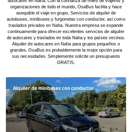
autocares en Naha. Con la confianza de miles de viajeros y
organizaciones de todo el mundo, OsaBus facilita y hace
asequible el viaje en grupo. Servicios de alquiler de
autobuses, minibuses y furgonetas con conductor, así como
traslados privados en Naha. Nuestra empresa se expande
continuamente para ofrecer excelentes servicios de alquiler
de autocares y traslados en toda Naha y los países vecinos.
Alquiler de autocares en Naha para grupos pequeños o
grandes. OsaBus es probablemente la mejor opción para
sus necesidades. Simplemente solicite un presupuesto
GRATIS.
Alquiler de minibuses con conductor