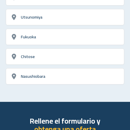
Utsunomiya
Fukuoka
Chitose
Nasushiobara
Rellene el formulario y
obtenga una oferta