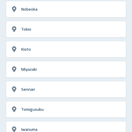
Nobeoka
Tokio
Kioto
Miyazaki
Sennan
Tomigusuku
Iwanuma