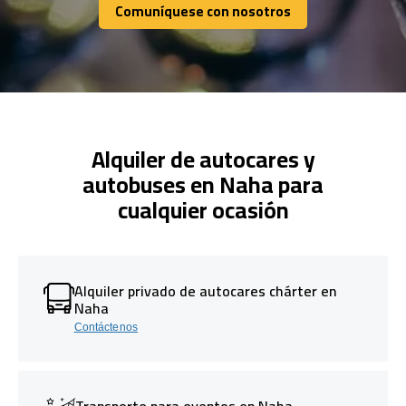
Comuníquese con nosotros
Comuníquese con nosotros
Alquiler de autocares y
autobuses en Naha para
cualquier ocasión
Alquiler privado de autocares chárter en
Naha
Contáctenos
Transporte para eventos en Naha