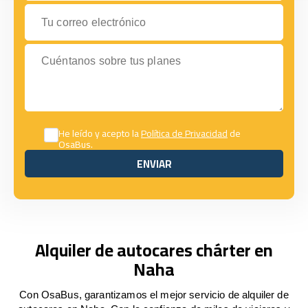
Tu correo electrónico
Cuéntanos sobre tus planes
He leído y acepto la
Política de Privacidad
de
OsaBus.
ENVIAR
ENVIAR
Alquiler de autocares chárter en
Naha
Con OsaBus, garantizamos el mejor servicio de alquiler de