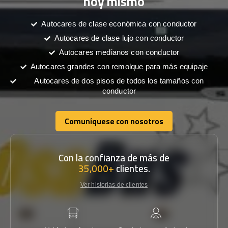
hoy mismo
Autocares de clase económica con conductor
Autocares de clase lujo con conductor
Autocares medianos con conductor
Autocares grandes con remolque para más equipaje
Autocares de dos pisos de todos los tamaños con
conductor
Comuníquese con nosotros
Comuníquese con nosotros
Con la confianza de más de
35,000+
clientes.
Ver historias de clientes