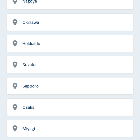
Nagoya
Okinawa
Hokkaido
Suzuka
Sapporo
Osaka
Miyagi