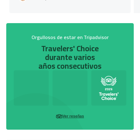
Orgullosos de estar en Tripadvisor
Travelers' Choice
durante varios
años consecutivos
Ver reseñas