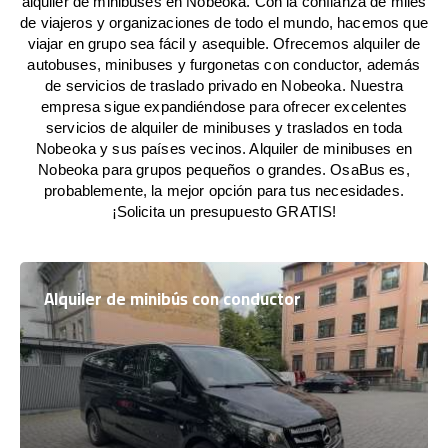
alquiler de minibuses en Nobeoka. Con la confianza de miles
de viajeros y organizaciones de todo el mundo, hacemos que
viajar en grupo sea fácil y asequible. Ofrecemos alquiler de
autobuses, minibuses y furgonetas con conductor, además
de servicios de traslado privado en Nobeoka. Nuestra
empresa sigue expandiéndose para ofrecer excelentes
servicios de alquiler de minibuses y traslados en toda
Nobeoka y sus países vecinos. Alquiler de minibuses en
Nobeoka para grupos pequeños o grandes. OsaBus es,
probablemente, la mejor opción para tus necesidades.
¡Solicita un presupuesto GRATIS!
Alquiler de minibús con conductor