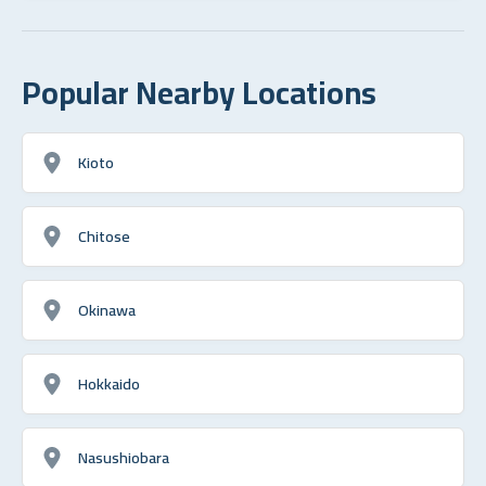
Popular Nearby Locations
Kioto
Chitose
Okinawa
Hokkaido
Nasushiobara