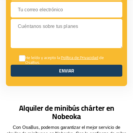
Tu correo electrónico
Cuéntanos sobre tus planes
He leído y acepto la
Política de Privacidad
de
OsaBus.
ENVIAR
ENVIAR
Alquiler de minibús chárter en
Nobeoka
Con OsaBus, podemos garantizar el mejor servicio de