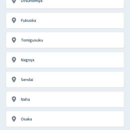
Utsunomiya
Fukuoka
Tomigusuku
Nagoya
Sendai
Naha
Osaka