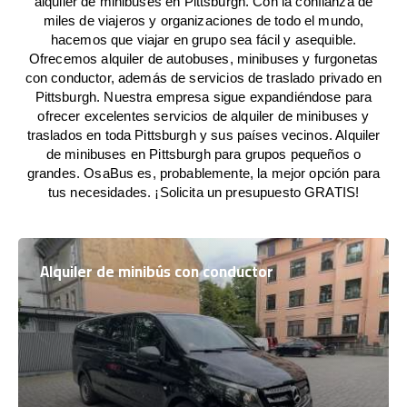
alquiler de minibuses en Pittsburgh. Con la confianza de
miles de viajeros y organizaciones de todo el mundo,
hacemos que viajar en grupo sea fácil y asequible.
Ofrecemos alquiler de autobuses, minibuses y furgonetas
con conductor, además de servicios de traslado privado en
Pittsburgh. Nuestra empresa sigue expandiéndose para
ofrecer excelentes servicios de alquiler de minibuses y
traslados en toda Pittsburgh y sus países vecinos. Alquiler
de minibuses en Pittsburgh para grupos pequeños o
grandes. OsaBus es, probablemente, la mejor opción para
tus necesidades. ¡Solicita un presupuesto GRATIS!
Alquiler de minibús con conductor