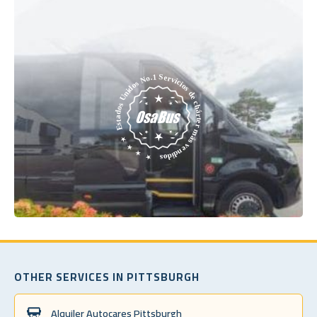
OTHER SERVICES IN PITTSBURGH
Alquiler Autocares Pittsburgh