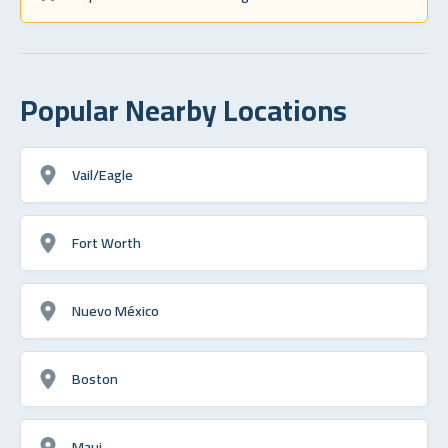
Popular Nearby Locations
Vail/Eagle
Fort Worth
Nuevo México
Boston
Maui