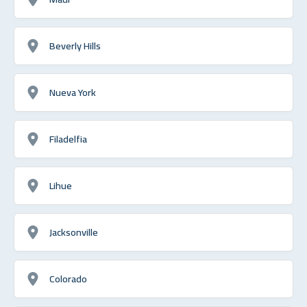
Beverly Hills
Nueva York
Filadelfia
Lihue
Jacksonville
Colorado