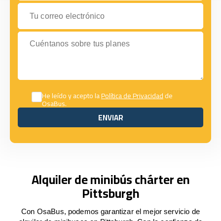
Tu correo electrónico
Cuéntanos sobre tus planes
He leído y acepto la
Política de Privacidad
de
OsaBus.
ENVIAR
ENVIAR
Alquiler de minibús chárter en
Pittsburgh
Con OsaBus, podemos garantizar el mejor servicio de