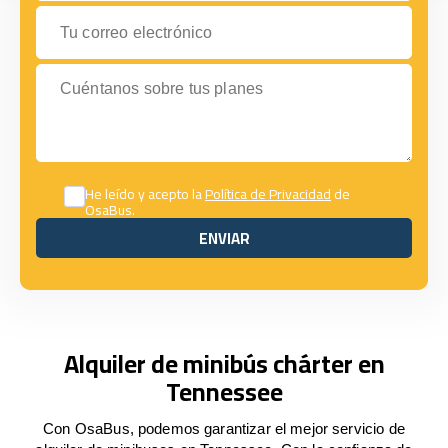
Tu correo electrónico
Cuéntanos sobre tus planes
He leído y acepto la
Política de Privacidad
de
OsaBus.
ENVIAR
ENVIAR
Alquiler de minibús chárter en
Tennessee
Con OsaBus, podemos garantizar el mejor servicio de