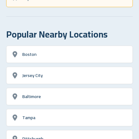
Popular Nearby Locations
Boston
Jersey City
Baltimore
Tampa
Pittsburgh