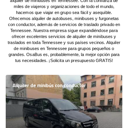
alquiler de minibuses en Tennessee. Con la confianza de
miles de viajeros y organizaciones de todo el mundo,
hacemos que viajar en grupo sea fácil y asequible.
Ofrecemos alquiler de autobuses, minibuses y furgonetas
con conductor, además de servicios de traslado privado en
Tennessee. Nuestra empresa sigue expandiéndose para
ofrecer excelentes servicios de alquiler de minibuses y
traslados en toda Tennessee y sus países vecinos. Alquiler
de minibuses en Tennessee para grupos pequeños o
grandes. OsaBus es, probablemente, la mejor opción para
tus necesidades. ¡Solicita un presupuesto GRATIS!
Alquiler de minibús con conductor