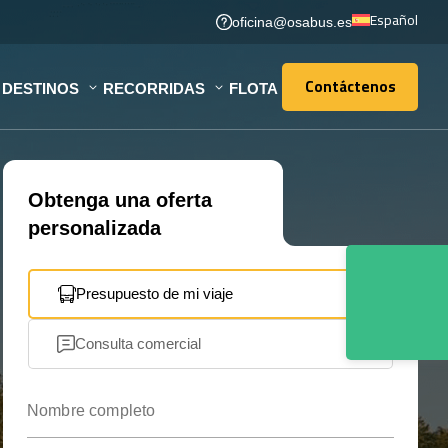
Español
oficina@osabus.es
Contáctenos
DESTINOS
RECORRIDAS
FLOTA
Contáctenos
Obtenga una oferta
personalizada
Presupuesto de mi viaje
Consulta comercial
Nombre completo