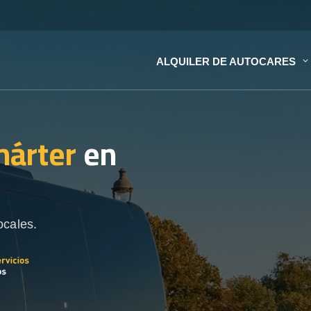
ALQUILER DE AUTOCARES
hárter
en
ocales.