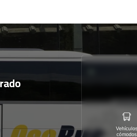
rado
Vehículo
cómodos