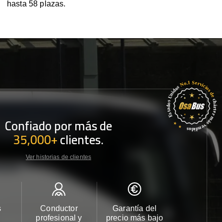
hasta 58 plazas.
Confiado por más de
35,000+
clientes.
Ver historias de clientes
s
Conductor
Garantía del
Atención
profesional y
precio más bajo
cliente 2