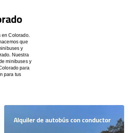
orado
s en Colorado.
, hacemos que
minibuses y
rado. Nuestra
 de minibuses y
 Colorado para
n para tus
Alquiler de autobús con conductor