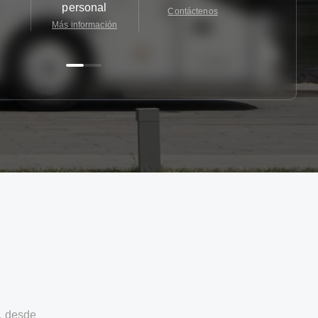
personal
Contáctenos
Contácten
Más información
, desde