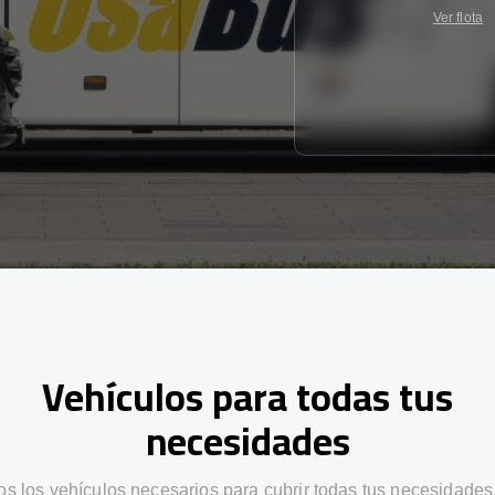
Ver flota
Vehículos para todas tus
necesidades
s los vehículos necesarios para cubrir todas tus necesidades