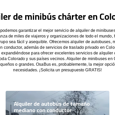
iler de minibús chárter en Col
odemos garantizar el mejor servicio de alquiler de minibuse
anza de miles de viajeros y organizaciones de todo el mundo
grupo sea fácil y asequible. Ofrecemos alquiler de autobuses, 
on conductor, además de servicios de traslado privado en Colo
expandiéndose para ofrecer excelentes servicios de alquiler
toda Colorado y sus países vecinos. Alquiler de minibuses en
queños o grandes. OsaBus es, probablemente, la mejor opció
necesidades. ¡Solicita un presupuesto GRATIS!
Alquiler de autobús de tamaño
mediano con conductor