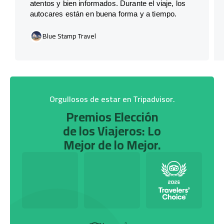
atentos y bien informados. Durante el viaje, los
autocares están en buena forma y a tiempo.
Blue Stamp Travel
Orgullosos de estar en Tripadvisor.
Premios Elección
de los Viajeros: Lo
Mejor de lo Mejor.