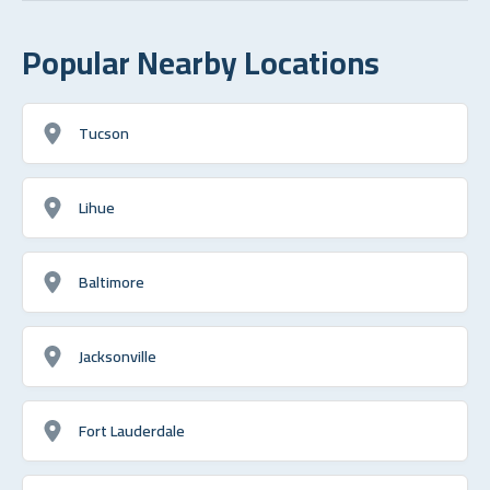
Popular Nearby Locations
Tucson
Lihue
Baltimore
Jacksonville
Fort Lauderdale