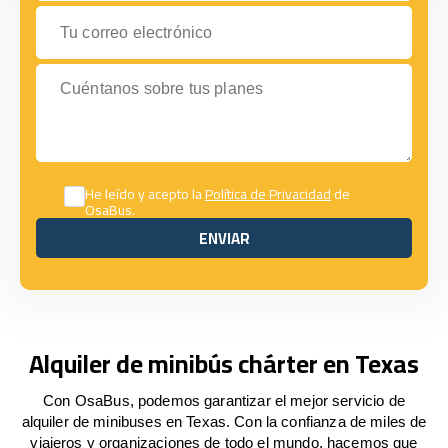
Tu correo electrónico
Cuéntanos sobre tus planes
He leído y acepto la
Política de Privacidad
de
OsaBus.
ENVIAR
ENVIAR
Alquiler de minibús chárter en Texas
Con OsaBus, podemos garantizar el mejor servicio de
alquiler de minibuses en Texas. Con la confianza de miles de
viajeros y organizaciones de todo el mundo, hacemos que