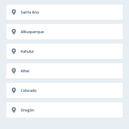
Santa Ana
Albuquerque
Kahului
Kihei
Colorado
Oregón