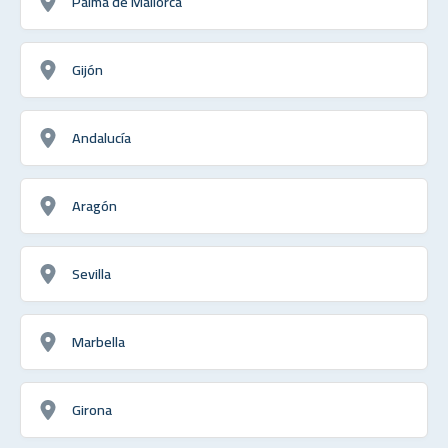
Palma de Mallorca
Gijón
Andalucía
Aragón
Sevilla
Marbella
Girona