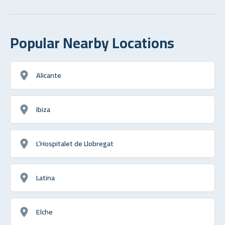
Popular Nearby Locations
Alicante
Ibiza
L’Hospitalet de Llobregat
Latina
Elche