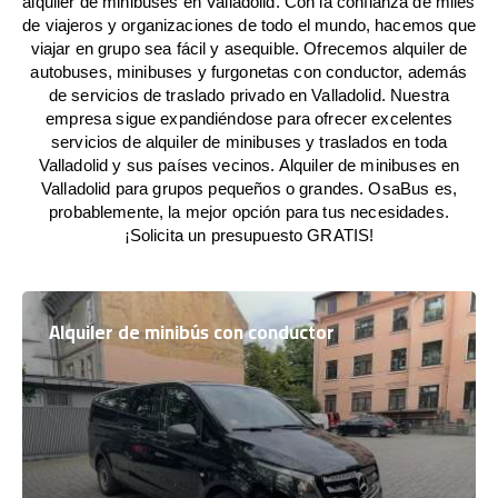
alquiler de minibuses en Valladolid. Con la confianza de miles
de viajeros y organizaciones de todo el mundo, hacemos que
viajar en grupo sea fácil y asequible. Ofrecemos alquiler de
autobuses, minibuses y furgonetas con conductor, además
de servicios de traslado privado en Valladolid. Nuestra
empresa sigue expandiéndose para ofrecer excelentes
servicios de alquiler de minibuses y traslados en toda
Valladolid y sus países vecinos. Alquiler de minibuses en
Valladolid para grupos pequeños o grandes. OsaBus es,
probablemente, la mejor opción para tus necesidades.
¡Solicita un presupuesto GRATIS!
Alquiler de minibús con conductor