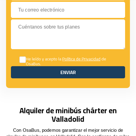
Tu correo electrónico
Cuéntanos sobre tus planes
He leído y acepto la
Política de Privacidad
de
OsaBus.
ENVIAR
ENVIAR
Alquiler de minibús chárter en
Valladolid
Con OsaBus, podemos garantizar el mejor servicio de