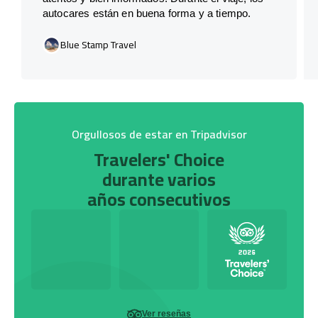
autocares están en buena forma y a tiempo.
Blue Stamp Travel
Orgullosos de estar en Tripadvisor
Travelers' Choice
durante varios
años consecutivos
Ver reseñas