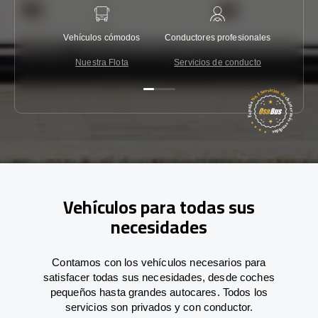
Vehículos cómodos
Conductores profesionales
Garantí
Nuestra Flota
Servicios de conducto
Co
Vehículos para todas sus
necesidades
Contamos con los vehículos necesarios para
satisfacer todas sus necesidades, desde coches
pequeños hasta grandes autocares. Todos los
servicios son privados y con conductor.