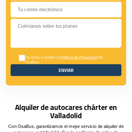
Tu correo electrónico
Cuéntanos sobre tus planes
He leído y acepto la
Política de Privacidad
de
OsaBus.
ENVIAR
ENVIAR
Alquiler de autocares chárter en
Valladolid
Con OsaBus, garantizamos el mejor servicio de alquiler de