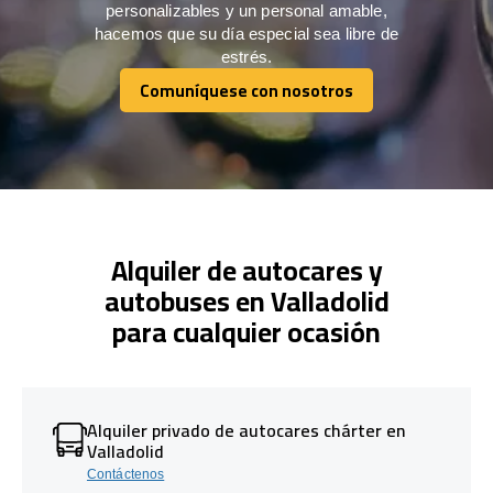
personalizables y un personal amable,
hacemos que su día especial sea libre de
estrés.
Comuníquese con nosotros
Comuníquese con nosotros
Alquiler de autocares y
autobuses en Valladolid
para cualquier ocasión
Alquiler privado de autocares chárter en
Valladolid
Contáctenos