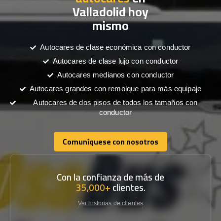
Valladolid hoy
mismo
Autocares de clase económica con conductor
Autocares de clase lujo con conductor
Autocares medianos con conductor
Autocares grandes con remolque para más equipaje
Autocares de dos pisos de todos los tamaños con
conductor
Comuníquese con nosotros
Comuníquese con nosotros
Con la confianza de más de
35,000+
clientes.
Ver historias de clientes