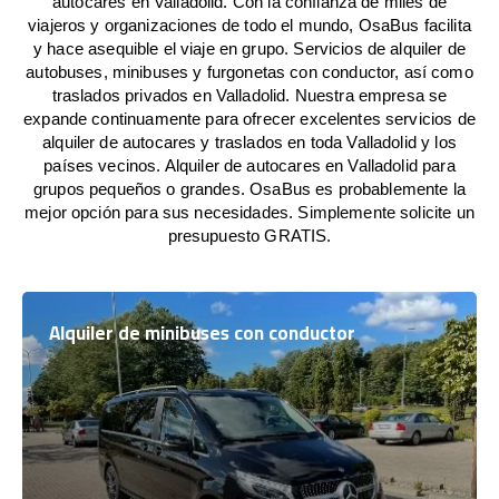
autocares en Valladolid. Con la confianza de miles de
viajeros y organizaciones de todo el mundo, OsaBus facilita
y hace asequible el viaje en grupo. Servicios de alquiler de
autobuses, minibuses y furgonetas con conductor, así como
traslados privados en Valladolid. Nuestra empresa se
expande continuamente para ofrecer excelentes servicios de
alquiler de autocares y traslados en toda Valladolid y los
países vecinos. Alquiler de autocares en Valladolid para
grupos pequeños o grandes. OsaBus es probablemente la
mejor opción para sus necesidades. Simplemente solicite un
presupuesto GRATIS.
Alquiler de minibuses con conductor