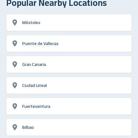
Popular Nearby Locations
Móstoles
Puente de Vallecas
Gran Canaria
Ciudad Lineal
Fuerteventura
Bilbao