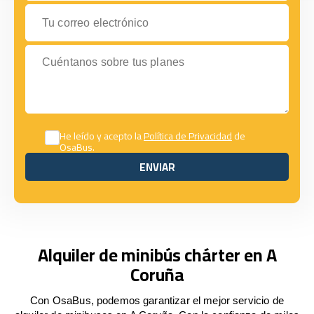
Tu correo electrónico
Cuéntanos sobre tus planes
He leído y acepto la
Política de Privacidad
de
OsaBus.
ENVIAR
ENVIAR
Alquiler de minibús chárter en A
Coruña
Con OsaBus, podemos garantizar el mejor servicio de