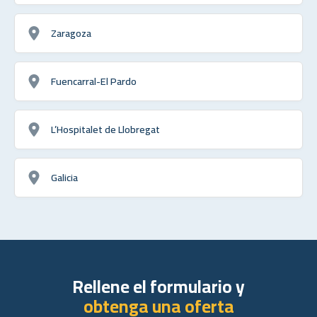
Zaragoza
Fuencarral-El Pardo
L’Hospitalet de Llobregat
Galicia
Rellene el formulario y
obtenga una oferta