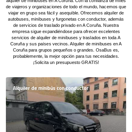
alquiler de minibuses en A Coruña. Con la confianza de miles
de viajeros y organizaciones de todo el mundo, hacemos que
viajar en grupo sea fácil y asequible. Ofrecemos alquiler de
autobuses, minibuses y furgonetas con conductor, además
de servicios de traslado privado en A Coruña. Nuestra
empresa sigue expandiéndose para ofrecer excelentes
servicios de alquiler de minibuses y traslados en toda A
Coruña y sus países vecinos. Alquiler de minibuses en A
Coruña para grupos pequeños o grandes. OsaBus es,
probablemente, la mejor opción para tus necesidades.
¡Solicita un presupuesto GRATIS!
Alquiler de minibús con conductor