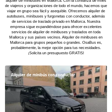
alquiler de minibuses en Mallorca. Con la confianza de miles
de viajeros y organizaciones de todo el mundo, hacemos que
viajar en grupo sea fácil y asequible. Ofrecemos alquiler de
autobuses, minibuses y furgonetas con conductor, además
de servicios de traslado privado en Mallorca. Nuestra
empresa sigue expandiéndose para ofrecer excelentes
servicios de alquiler de minibuses y traslados en toda
Mallorca y sus países vecinos. Alquiler de minibuses en
Mallorca para grupos pequeños o grandes. OsaBus es,
probablemente, la mejor opción para tus necesidades.
¡Solicita un presupuesto GRATIS!
Alquiler de minibús con conductor