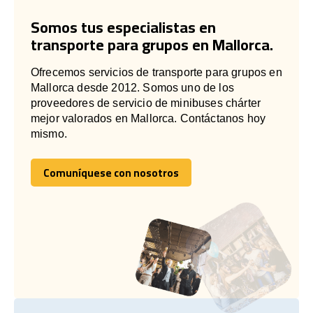
Somos tus especialistas en
transporte para grupos en Mallorca.
Ofrecemos servicios de transporte para grupos en
Mallorca desde 2012. Somos uno de los
proveedores de servicio de minibuses chárter
mejor valorados en Mallorca. Contáctanos hoy
mismo.
Comuníquese con nosotros
Comuníquese con nosotros