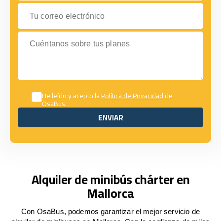
Tu correo electrónico
Cuéntanos sobre tus planes
He leído y acepto la
Política de Privacidad
de
OsaBus.
ENVIAR
ENVIAR
Alquiler de minibús chárter en
Mallorca
Con OsaBus, podemos garantizar el mejor servicio de